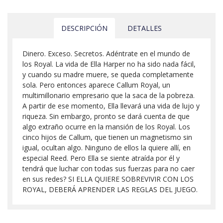
DESCRIPCIÓN
DETALLES
Dinero. Exceso. Secretos. Adéntrate en el mundo de
los Royal. La vida de Ella Harper no ha sido nada fácil,
y cuando su madre muere, se queda completamente
sola. Pero entonces aparece Callum Royal, un
multimillonario empresario que la saca de la pobreza.
A partir de ese momento, Ella llevará una vida de lujo y
riqueza. Sin embargo, pronto se dará cuenta de que
algo extraño ocurre en la mansión de los Royal. Los
cinco hijos de Callum, que tienen un magnetismo sin
igual, ocultan algo. Ninguno de ellos la quiere allí, en
especial Reed. Pero Ella se siente atraída por él y
tendrá que luchar con todas sus fuerzas para no caer
en sus redes? SI ELLA QUIERE SOBREVIVIR CON LOS
ROYAL, DEBERÁ APRENDER LAS REGLAS DEL JUEGO.