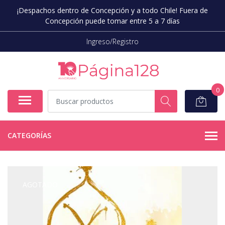
¡Despachos dentro de Concepción y a todo Chile! Fuera de
Concepción puede tomar entre 5 a 7 días
Ingreso/Registro
0
CATEGORÍAS
AGOTADO