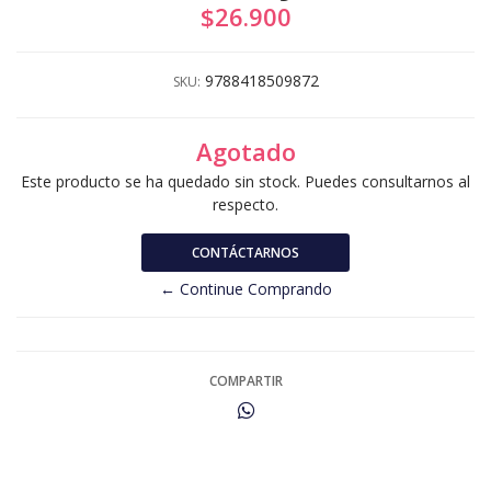
$26.900
9788418509872
SKU:
Agotado
Este producto se ha quedado sin stock. Puedes consultarnos al
respecto.
CONTÁCTARNOS
← Continue Comprando
COMPARTIR