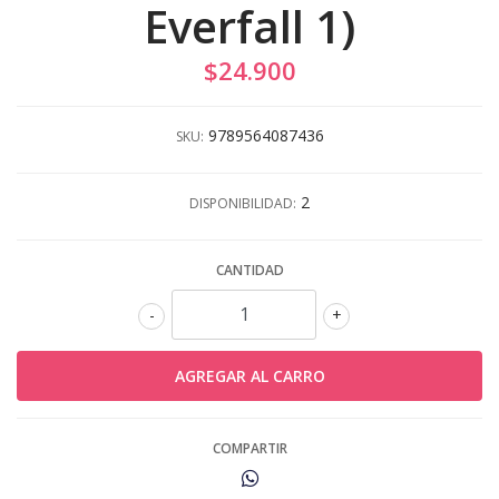
Everfall 1)
$24.900
9789564087436
SKU:
2
DISPONIBILIDAD:
CANTIDAD
-
+
COMPARTIR