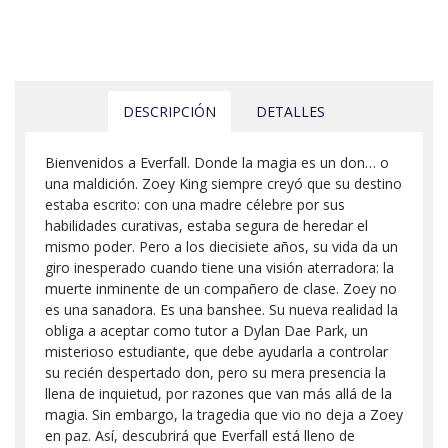
DESCRIPCIÓN
DETALLES
Bienvenidos a Everfall. Donde la magia es un don… o
una maldición. Zoey King siempre creyó que su destino
estaba escrito: con una madre célebre por sus
habilidades curativas, estaba segura de heredar el
mismo poder. Pero a los diecisiete años, su vida da un
giro inesperado cuando tiene una visión aterradora: la
muerte inminente de un compañero de clase. Zoey no
es una sanadora. Es una banshee. Su nueva realidad la
obliga a aceptar como tutor a Dylan Dae Park, un
misterioso estudiante, que debe ayudarla a controlar
su recién despertado don, pero su mera presencia la
llena de inquietud, por razones que van más allá de la
magia. Sin embargo, la tragedia que vio no deja a Zoey
en paz. Así, descubrirá que Everfall está lleno de