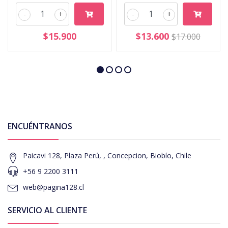
-
+
-
+
$15.900
$13.600
$17.000
ENCUÉNTRANOS
Paicavi 128, Plaza Perú, , Concepcion, Biobío, Chile
+56 9 2200 3111
web@pagina128.cl
SERVICIO AL CLIENTE