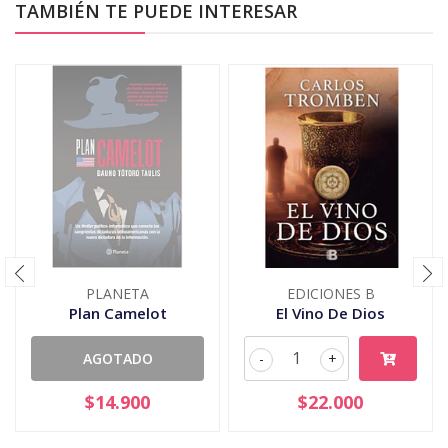
TAMBIÉN TE PUEDE INTERESAR
PLANETA
EDICIONES B
Plan Camelot
El Vino De Dios
AGOTADO
-
+
$14.900
$22.000