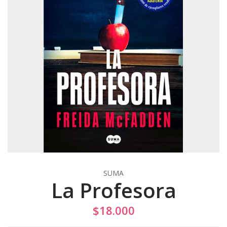
SUMA
La Profesora
$18.000