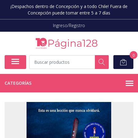
¡Despachos dentro de Concepción y a todo Chile! Fuera de
Concepción puede tomar entre 5 a 7 días
Ingreso/Registro
0
CATEGORÍAS