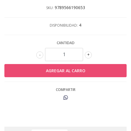
9789566190653
SKU:
4
DISPONIBILIDAD:
CANTIDAD
-
+
COMPARTIR