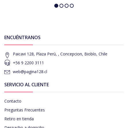
ENCUÉNTRANOS
Paicavi 128, Plaza Perú, , Concepcion, Biobío, Chile
+56 9 2200 3111
web@pagina128.cl
SERVICIO AL CLIENTE
Contacto
Preguntas Frecuentes
Retiro en tienda
Despacho a domicilio