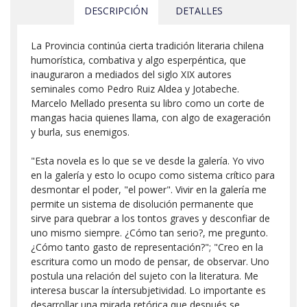
DESCRIPCIÓN
DETALLES
La Provincia continúa cierta tradición literaria chilena
humorística, combativa y algo esperpéntica, que
inauguraron a mediados del siglo XIX autores
seminales como Pedro Ruiz Aldea y Jotabeche.
Marcelo Mellado presenta su libro como un corte de
mangas hacia quienes llama, con algo de exageración
y burla, sus enemigos.
"Esta novela es lo que se ve desde la galería. Yo vivo
en la galería y esto lo ocupo como sistema crítico para
desmontar el poder, "el power". Vivir en la galería me
permite un sistema de disolución permanente que
sirve para quebrar a los tontos graves y desconfiar de
uno mismo siempre. ¿Cómo tan serio?, me pregunto.
¿Cómo tanto gasto de representación?"; "Creo en la
escritura como un modo de pensar, de observar. Uno
postula una relación del sujeto con la literatura. Me
interesa buscar la íntersubjetividad. Lo importante es
desarrollar una mirada retórica que después se