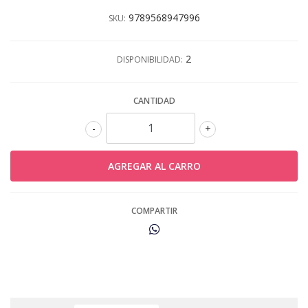
9789568947996
SKU:
2
DISPONIBILIDAD:
CANTIDAD
-
+
COMPARTIR