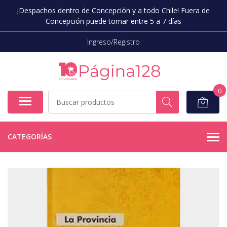
¡Despachos dentro de Concepción y a todo Chile! Fuera de
Concepción puede tomar entre 5 a 7 días
Ingreso/Registro
0
CATEGORÍAS