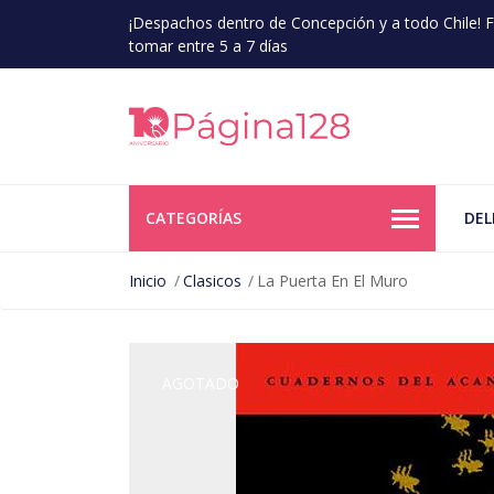
¡Despachos dentro de Concepción y a todo Chile!
tomar entre 5 a 7 días
CATEGORÍAS
DEL
Inicio
Clasicos
La Puerta En El Muro
AGOTADO