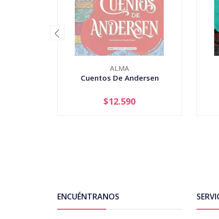
ALMA
Cuentos De Andersen
$12.590
AGOTADO
-
ENCUÉNTRANOS
SERVI