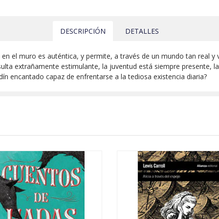
DESCRIPCIÓN
DETALLES
a en el muro es auténtica, y permite, a través de un mundo tan real y 
 resulta extrañamente estimulante, la juventud está siempre presente, l
ardín encantado capaz de enfrentarse a la tediosa existencia diaria?