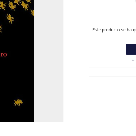
Este producto se ha q
← 