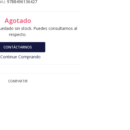
9788496136427
SKU:
Agotado
uedado sin stock. Puedes consultarnos al
respecto.
CONTÁCTARNOS
Continue Comprando
COMPARTIR