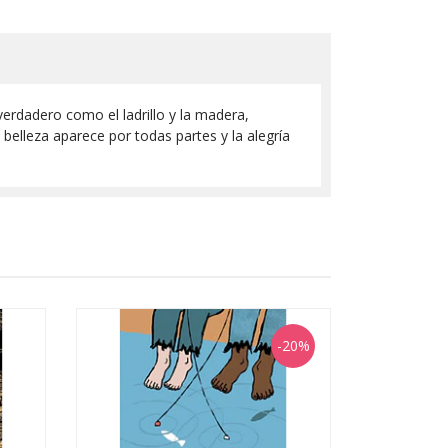
verdadero como el ladrillo y la madera,
a belleza aparece por todas partes y la alegría
-20%