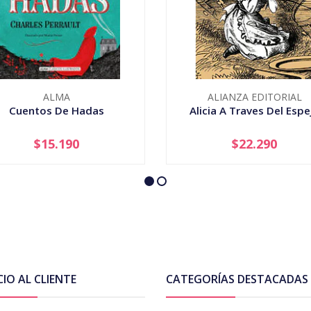
ALMA
ALIANZA EDITORIAL
Cuentos De Hadas
Alicia A Traves Del Espe
$15.190
$22.290
+
-
+
CIO AL CLIENTE
CATEGORÍAS DESTACADAS