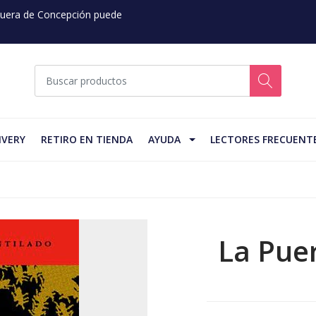
 Fuera de Concepción puede
IVERY
RETIRO EN TIENDA
AYUDA
LECTORES FRECUENT
La Pue