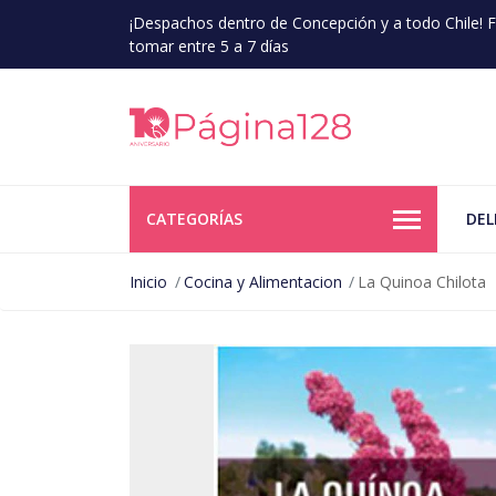
¡Despachos dentro de Concepción y a todo Chile!
tomar entre 5 a 7 días
CATEGORÍAS
DEL
Inicio
Cocina y Alimentacion
La Quinoa Chilota