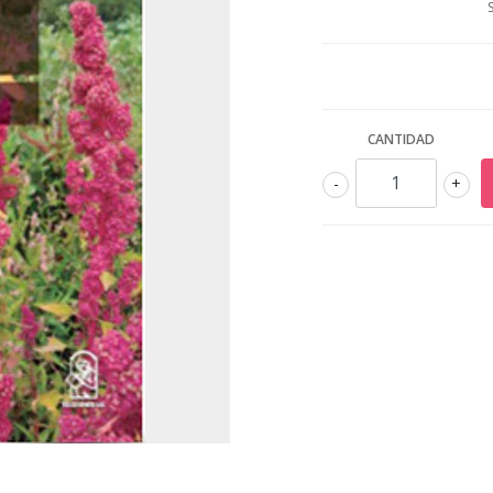
CANTIDAD
-
+