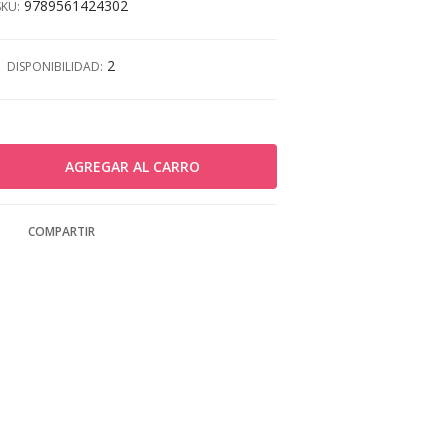
9789561424302
SKU:
2
DISPONIBILIDAD:
COMPARTIR