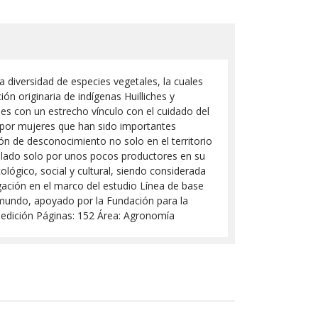
a diversidad de especies vegetales, la cuales
ón originaria de indígenas Huilliches y
les con un estrecho vínculo con el cuidado del
 por mujeres que han sido importantes
ón de desconocimiento no solo en el territorio
rrollado solo por unos pocos productores en su
lógico, social y cultural, siendo considerada
igación en el marco del estudio Línea de base
el mundo, apoyado por la Fundación para la
 edición Páginas: 152 Área: Agronomía