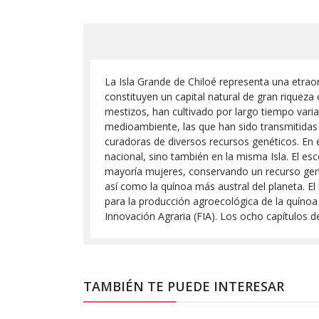
La Isla Grande de Chiloé representa una etraord
constituyen un capital natural de gran riqueza
mestizos, han cultivado por largo tiempo varia
medioambiente, las que han sido transmitidas
curadoras de diversos recursos genéticos. En e
nacional, sino también en la misma Isla. El esc
mayoría mujeres, conservando un recurso genéti
así como la quínoa más austral del planeta. El
para la producción agroecológica de la quínoa 
Innovación Agraria (FIA). Los ocho capítulos 
TAMBIÉN TE PUEDE INTERESAR