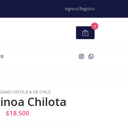
Ingreso/Registro
0
ES
SIDAD CATOLICA DE CHILE
inoa Chilota
$18.500