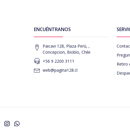
ENCUÉNTRANOS
SERVI
Paicavi 128, Plaza Perú, ,
Contac
Concepcion, Biobío, Chile
Pregun
+56 9 2200 3111
Retiro 
web@pagina128.cl
Despac