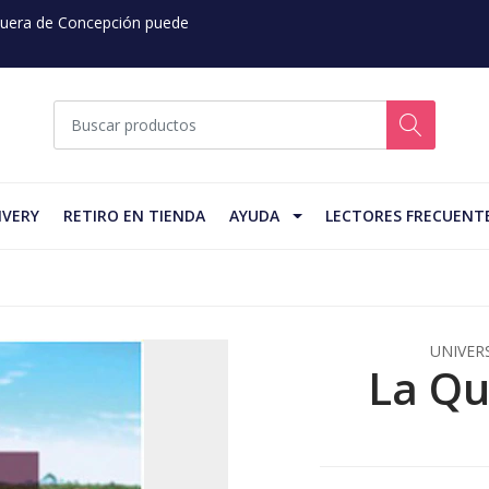
 Fuera de Concepción puede
IVERY
RETIRO EN TIENDA
AYUDA
LECTORES FRECUENT
UNIVER
La Qu