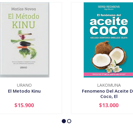
URANO
LAKOMUNA
El Metodo Kinu
Fenomeno Del Aceite 
Coco, El
$15.900
$13.000
+
-
+