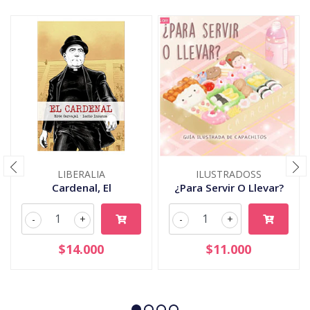
LIBERALIA
ILUSTRADOSS
Cardenal, El
¿Para Servir O Llevar?
-
+
-
+
$14.000
$11.000