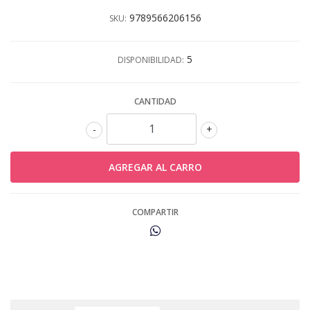
9789566206156
SKU:
5
DISPONIBILIDAD:
CANTIDAD
-
+
COMPARTIR