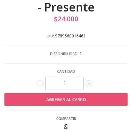
- Presente
$24.000
9789560016461
SKU:
1
DISPONIBILIDAD:
CANTIDAD
-
+
COMPARTIR