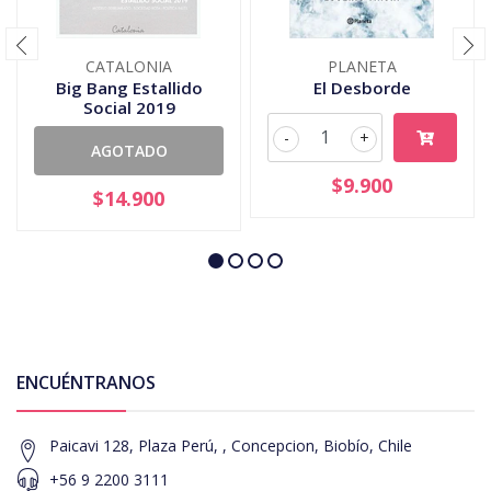
CATALONIA
PLANETA
Big Bang Estallido
El Desborde
Social 2019
-
+
AGOTADO
$9.900
$14.900
ENCUÉNTRANOS
Paicavi 128, Plaza Perú, , Concepcion, Biobío, Chile
+56 9 2200 3111