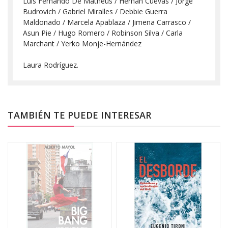
Luis Fernando De Matheus / Hernán Cuevas / Jorge
Budrovich / Gabriel Miralles / Debbie Guerra
Maldonado / Marcela Apablaza / Jimena Carrasco /
Asun Pie / Hugo Romero / Robinson Silva / Carla
Marchant / Yerko Monje-Hernández
Laura Rodríguez.
TAMBIÉN TE PUEDE INTERESAR