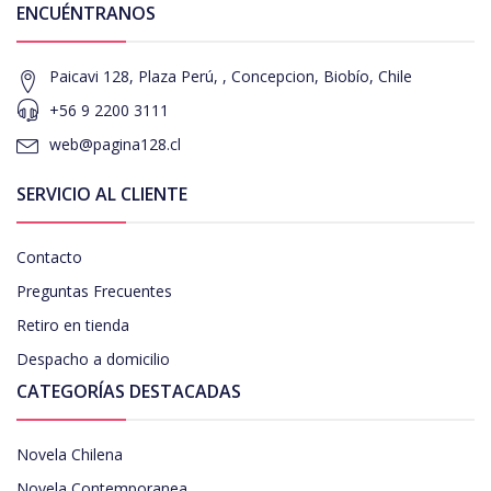
ENCUÉNTRANOS
Paicavi 128, Plaza Perú, , Concepcion, Biobío, Chile
+56 9 2200 3111
web@pagina128.cl
SERVICIO AL CLIENTE
Contacto
Preguntas Frecuentes
Retiro en tienda
Despacho a domicilio
CATEGORÍAS DESTACADAS
Novela Chilena
Novela Contemporanea