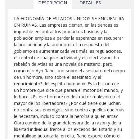
DESCRIPCIÓN
DETALLES
LA ECONOMÍA DE ESTADOS UNIDOS SE ENCUENTRA
EN RUINAS. Las empresas cierran, en las tiendas es
imposible encontrar los productos básicos y la
población empieza a perder la esperanza en recuperar
la prosperidad y la autonomía. La respuesta del
gobierno es aumentar cada vez más las regulaciones,
el control de cualquier actividad y el colectivismo. La
rebelión de Atlas es una novela de misterio, pero,
como dijo Ayn Rand, «no sobre el asesinato del cuerpo
de un hombre, sino sobre el asesinato ?y el
renacimiento? del espíritu humano». Es la historia de
un hombre que dice que parará el motor del mundo, y
lo hace. ¿Es ese hombre un destructor malévolo o el
mayor de los libertadores? ¿Por qué tiene que luchar,
no contra sus enemigos, sino contra aquellos que más
le necesitan, incluso contra la heroína a quien ama?
Obra cumbre de la gran defensora de la razón y de la
libertad individual frente a los excesos del Estado y su
mentalidad autoritaria, en ella, Rand expone cómo el