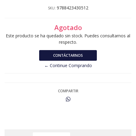
9788423430512
SKU:
Agotado
Este producto se ha quedado sin stock. Puedes consultarnos al
respecto.
CONTÁCTARNOS
← Continue Comprando
COMPARTIR