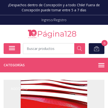
¡Despachos dentro de Concepción y a todo Chile! Fuera de
Concepción puede tomar entre 5 a 7 días
Ingreso/Registro
0
CATEGORÍAS
AGOTADO