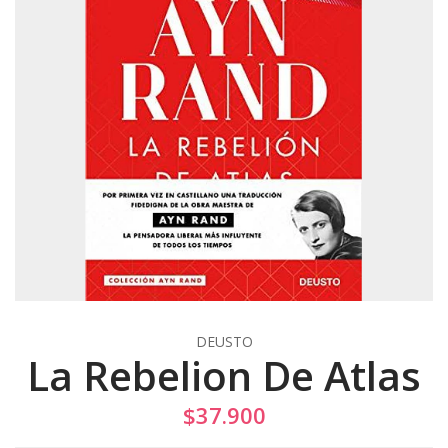
DEUSTO
La Rebelion De Atlas
$37.900