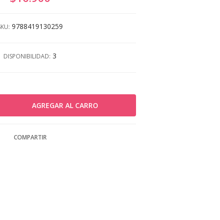
9788419130259
SKU:
3
DISPONIBILIDAD:
COMPARTIR