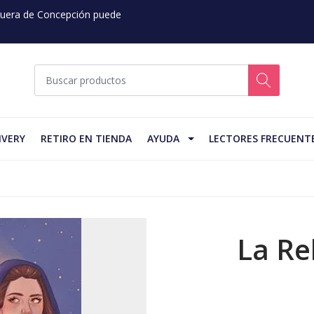
 Fuera de Concepción puede
IVERY
RETIRO EN TIENDA
AYUDA
LECTORES FRECUENT
La Re