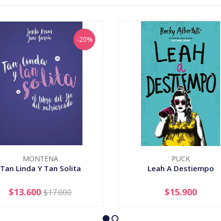
-20%
MONTENA
PUCK
Tan Linda Y Tan Solita
Leah A Destiempo
$13.600
$15.900
$17.000
+
-
+