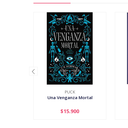
PUCK
Una Venganza Mortal
$15.900
-
+
-