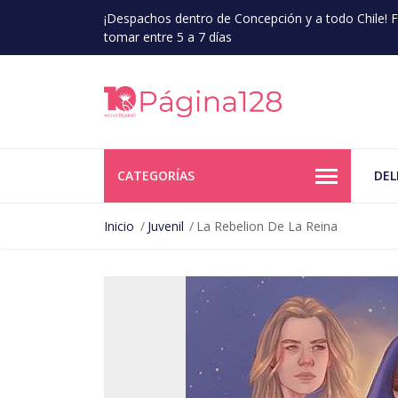
¡Despachos dentro de Concepción y a todo Chile!
tomar entre 5 a 7 días
CATEGORÍAS
DEL
Inicio
Juvenil
La Rebelion De La Reina