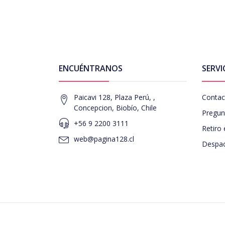
ENCUÉNTRANOS
SERVI
Paicavi 128, Plaza Perú, ,
Contac
Concepcion, Biobío, Chile
Pregun
+56 9 2200 3111
Retiro 
web@pagina128.cl
Despac