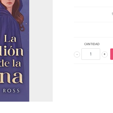
CANTIDAD
-
+