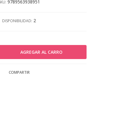
9789563938951
SKU:
2
DISPONIBILIDAD:
COMPARTIR