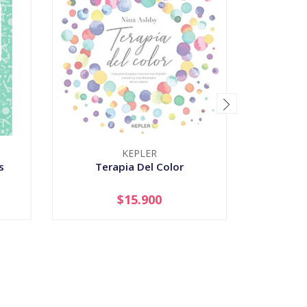
KEPLER
s
Terapia Del Color
$15.900
AGOTADO
-