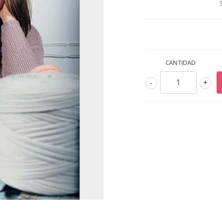
CANTIDAD
-
+