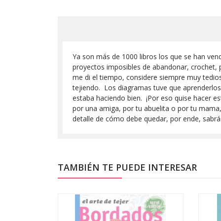
Ya son más de 1000 libros los que se han vend
proyectos imposibles de abandonar, crochet, pa
me di el tiempo, considere siempre muy tedio
tejiendo. Los diagramas tuve que aprenderlos 
estaba haciendo bien. ¡Por eso quise hacer e
por una amiga, por tu abuelita o por tu mama
detalle de cómo debe quedar, por ende, sabrás 
TAMBIÉN TE PUEDE INTERESAR