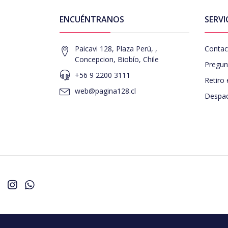
ENCUÉNTRANOS
SERVI
Paicavi 128, Plaza Perú, ,
Contac
Concepcion, Biobío, Chile
Pregun
+56 9 2200 3111
Retiro 
web@pagina128.cl
Despac