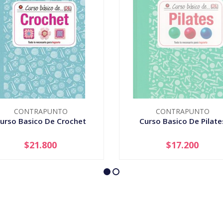
CONTRAPUNTO
CONTRAPUNTO
urso Basico De Crochet
Curso Basico De Pilate
$21.800
$17.200
+
AGOTADO