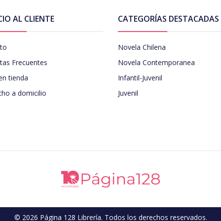
CIO AL CLIENTE
CATEGORÍAS DESTACADAS
to
Novela Chilena
tas Frecuentes
Novela Contemporanea
en tienda
Infantil-Juvenil
ho a domicilio
Juvenil
© 2026 Página 128 Librería. Todos los derechos reservados.