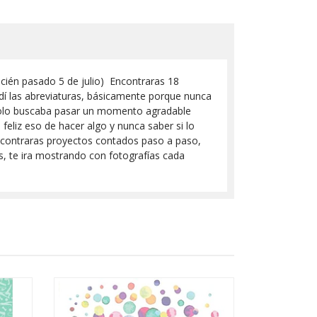
ecién pasado 5 de julio) Encontraras 18
endí las abreviaturas, básicamente porque nunca
 solo buscaba pasar un momento agradable
eliz eso de hacer algo y nunca saber si lo
encontraras proyectos contados paso a paso,
, te ira mostrando con fotografías cada