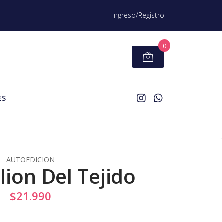
Ingreso/Registro
0
ES
AUTOEDICION
lion Del Tejido
$21.990