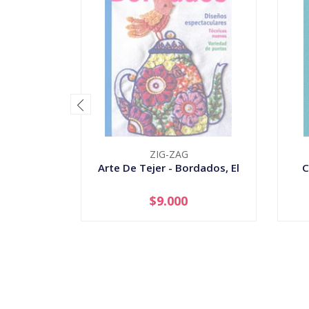
ZIG-ZAG
Arte De Tejer - Bordados, El
C
$9.000
AGOTADO
-