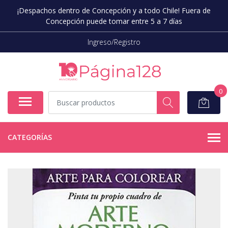
¡Despachos dentro de Concepción y a todo Chile! Fuera de
Concepción puede tomar entre 5 a 7 días
Ingreso/Registro
0
CATEGORÍAS