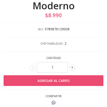
Moderno
$8.990
9789876129008
SKU:
2
DISPONIBILIDAD:
CANTIDAD
-
+
COMPARTIR