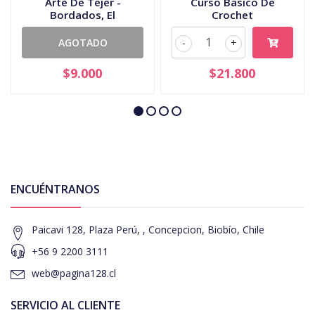
Arte De Tejer -
Curso Basico De
Bordados, El
Crochet
AGOTADO
-
+
$9.000
$21.800
ENCUÉNTRANOS
Paicavi 128, Plaza Perú, , Concepcion, Biobío, Chile
+56 9 2200 3111
web@pagina128.cl
SERVICIO AL CLIENTE