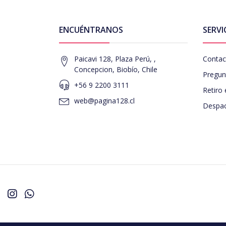
ENCUÉNTRANOS
SERVI
Paicavi 128, Plaza Perú, ,
Contac
Concepcion, Biobío, Chile
Pregun
+56 9 2200 3111
Retiro 
web@pagina128.cl
Despac