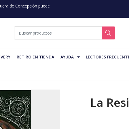
 Fuera de Concepción puede
IVERY
RETIRO EN TIENDA
AYUDA
LECTORES FRECUENT
La Res