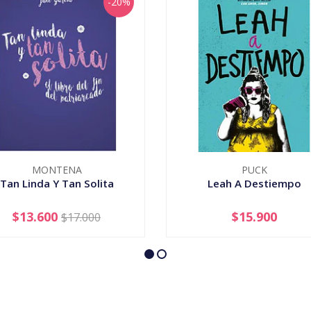
-20%
MONTENA
PUCK
Tan Linda Y Tan Solita
Leah A Destiempo
$13.600
$15.900
$17.000
+
-
+