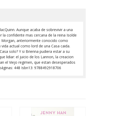
 MacQuinn. Aunque acaba de sobrevivir a una
r la confidente mas cercana de la reina Isolde
odhan Morgan, anteriormente conocido como
u vida actual como lord de una Casa caida.
asa solo? Y si Brienna pudiera estar a su
lidiar: el juicio de los Lannon, la creacion
aban el Viejo regimen, que estan desesperados
° páginas: 448 Isbn13: 9788492918706