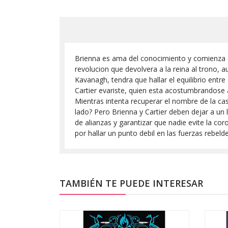
Brienna es ama del conocimiento y comienza a 
revolucion que devolvera a la reina al trono, 
Kavanagh, tendra que hallar el equilibrio ent
Cartier evariste, quien esta acostumbrandose a
Mientras intenta recuperar el nombre de la ca
lado? Pero Brienna y Cartier deben dejar a un 
de alianzas y garantizar que nadie evite la c
por hallar un punto debil en las fuerzas rebe
TAMBIÉN TE PUEDE INTERESAR