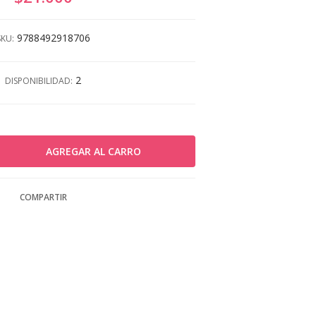
9788492918706
SKU:
2
DISPONIBILIDAD:
COMPARTIR