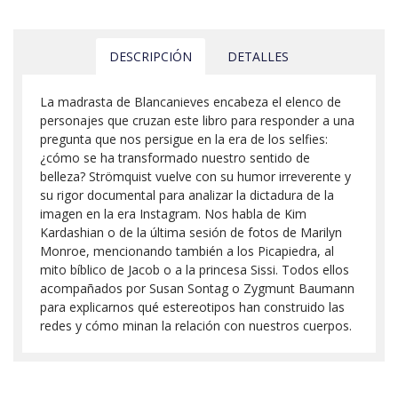
DESCRIPCIÓN
DETALLES
La madrasta de Blancanieves encabeza el elenco de
personajes que cruzan este libro para responder a una
pregunta que nos persigue en la era de los selfies:
¿cómo se ha transformado nuestro sentido de
belleza? Strömquist vuelve con su humor irreverente y
su rigor documental para analizar la dictadura de la
imagen en la era Instagram. Nos habla de Kim
Kardashian o de la última sesión de fotos de Marilyn
Monroe, mencionando también a los Picapiedra, al
mito bíblico de Jacob o a la princesa Sissi. Todos ellos
acompañados por Susan Sontag o Zygmunt Baumann
para explicarnos qué estereotipos han construido las
redes y cómo minan la relación con nuestros cuerpos.