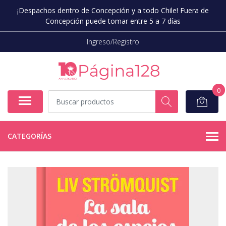
¡Despachos dentro de Concepción y a todo Chile! Fuera de
Concepción puede tomar entre 5 a 7 días
Ingreso/Registro
0
CATEGORÍAS