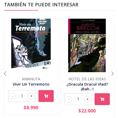
TAMBIÉN TE PUEDE INTERESAR
AMANUTA
HOTEL DE LAS IDEAS
Vivir Un Terremoto
¿Dracula Dracul Vlad?
¡Bah...!
-
+
-
+
$8.990
$22.000