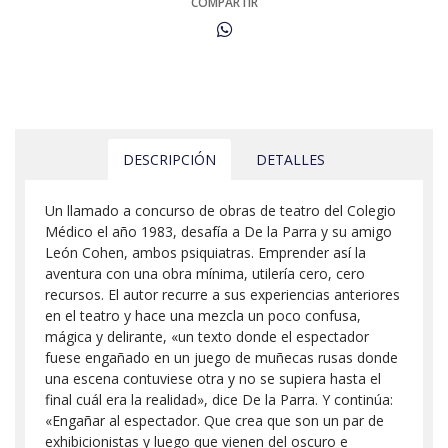
COMPARTIR
DESCRIPCIÓN
DETALLES
Un llamado a concurso de obras de teatro del Colegio
Médico el año 1983, desafía a De la Parra y su amigo
León Cohen, ambos psiquiatras. Emprender así la
aventura con una obra mínima, utilería cero, cero
recursos. El autor recurre a sus experiencias anteriores
en el teatro y hace una mezcla un poco confusa,
mágica y delirante, «un texto donde el espectador
fuese engañado en un juego de muñecas rusas donde
una escena contuviese otra y no se supiera hasta el
final cuál era la realidad», dice De la Parra. Y continúa:
«Engañar al espectador. Que crea que son un par de
exhibicionistas y luego que vienen del oscuro e