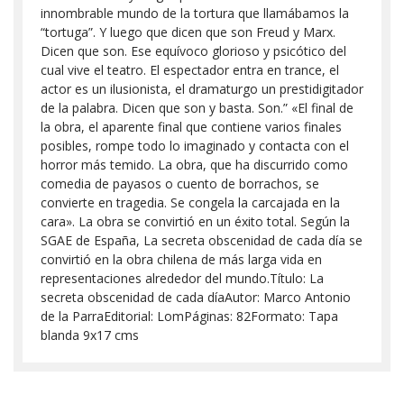
innombrable mundo de la tortura que llamábamos la
“tortuga”. Y luego que dicen que son Freud y Marx.
Dicen que son. Ese equívoco glorioso y psicótico del
cual vive el teatro. El espectador entra en trance, el
actor es un ilusionista, el dramaturgo un prestidigitador
de la palabra. Dicen que son y basta. Son.” «El final de
la obra, el aparente final que contiene varios finales
posibles, rompe todo lo imaginado y contacta con el
horror más temido. La obra, que ha discurrido como
comedia de payasos o cuento de borrachos, se
convierte en tragedia. Se congela la carcajada en la
cara». La obra se convirtió en un éxito total. Según la
SGAE de España, La secreta obscenidad de cada día se
convirtió en la obra chilena de más larga vida en
representaciones alrededor del mundo.Título: La
secreta obscenidad de cada díaAutor: Marco Antonio
de la ParraEditorial: LomPáginas: 82Formato: Tapa
blanda 9x17 cms