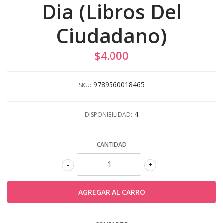
Dia (Libros Del
Ciudadano)
$4.000
9789560018465
SKU:
4
DISPONIBILIDAD:
CANTIDAD
-
+