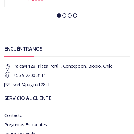
ENCUÉNTRANOS
Paicavi 128, Plaza Perú, , Concepcion, Biobío, Chile
+56 9 2200 3111
web@pagina128.cl
SERVICIO AL CLIENTE
Contacto
Preguntas Frecuentes
Retiro en tienda