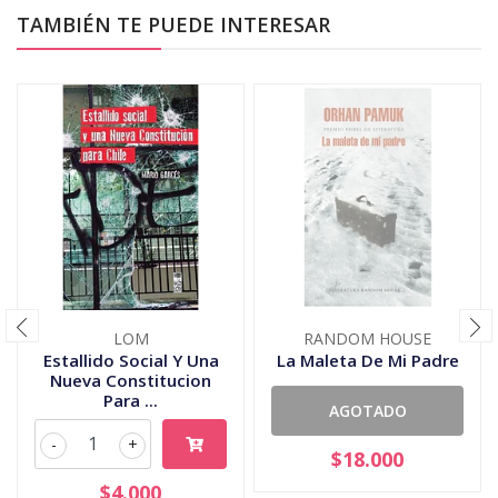
TAMBIÉN TE PUEDE INTERESAR
LOM
RANDOM HOUSE
Estallido Social Y Una
La Maleta De Mi Padre
Nueva Constitucion
Para ...
AGOTADO
-
+
$18.000
$4.000