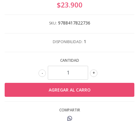
$23.900
9788417822736
SKU:
1
DISPONIBILIDAD:
CANTIDAD
-
+
COMPARTIR