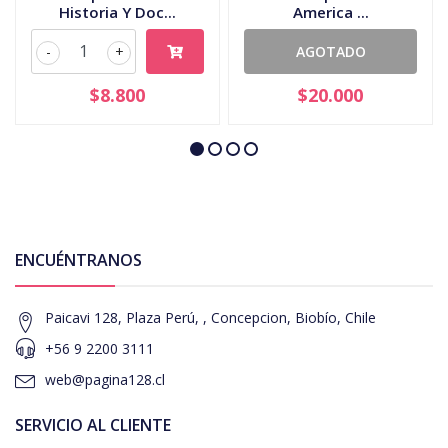
Historia Y Doc...
America ...
-
+
AGOTADO
$8.800
$20.000
ENCUÉNTRANOS
Paicavi 128, Plaza Perú, , Concepcion, Biobío, Chile
+56 9 2200 3111
web@pagina128.cl
SERVICIO AL CLIENTE