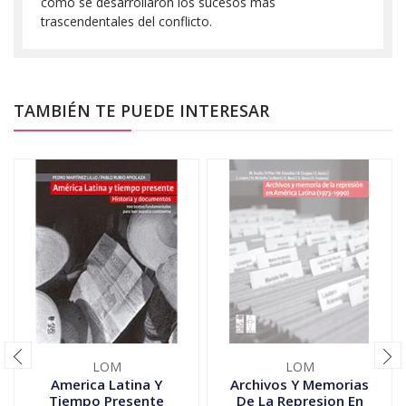
cómo se desarrollaron los sucesos más
trascendentales del conflicto.
TAMBIÉN TE PUEDE INTERESAR
LOM
LOM
America Latina Y
Archivos Y Memorias
Tiempo Presente
De La Represion En