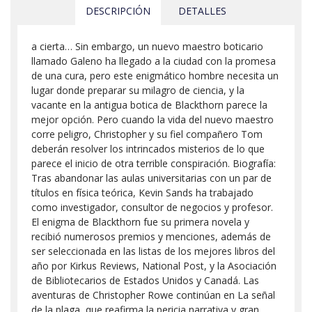
DESCRIPCIÓN
DETALLES
a cierta… Sin embargo, un nuevo maestro boticario
llamado Galeno ha llegado a la ciudad con la promesa
de una cura, pero este enigmático hombre necesita un
lugar donde preparar su milagro de ciencia, y la
vacante en la antigua botica de Blackthorn parece la
mejor opción. Pero cuando la vida del nuevo maestro
corre peligro, Christopher y su fiel compañero Tom
deberán resolver los intrincados misterios de lo que
parece el inicio de otra terrible conspiración. Biografía:
Tras abandonar las aulas universitarias con un par de
títulos en física teórica, Kevin Sands ha trabajado
como investigador, consultor de negocios y profesor.
El enigma de Blackthorn fue su primera novela y
recibió numerosos premios y menciones, además de
ser seleccionada en las listas de los mejores libros del
año por Kirkus Reviews, National Post, y la Asociación
de Bibliotecarios de Estados Unidos y Canadá. Las
aventuras de Christopher Rowe continúan en La señal
de la plaga, que reafirma la pericia narrativa y gran