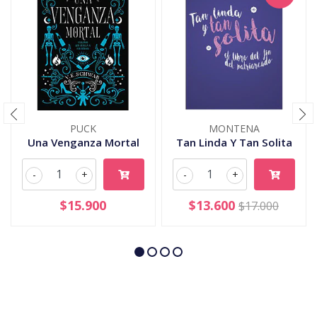
PUCK
MONTENA
Una Venganza Mortal
Tan Linda Y Tan Solita
-
+
-
+
$15.900
$13.600
$17.000