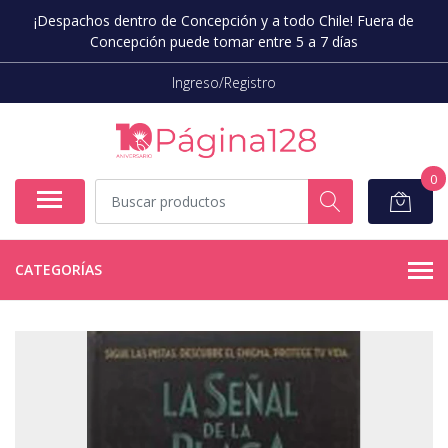
¡Despachos dentro de Concepción y a todo Chile! Fuera de
Concepción puede tomar entre 5 a 7 días
Ingreso/Registro
0
CATEGORÍAS