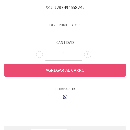
9788494658747
SKU:
3
DISPONIBILIDAD:
CANTIDAD
-
+
COMPARTIR