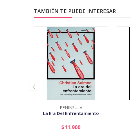
TAMBIÉN TE PUEDE INTERESAR
PENINSULA
La Era Del Enfrentamiento
$11.900
-
+
-