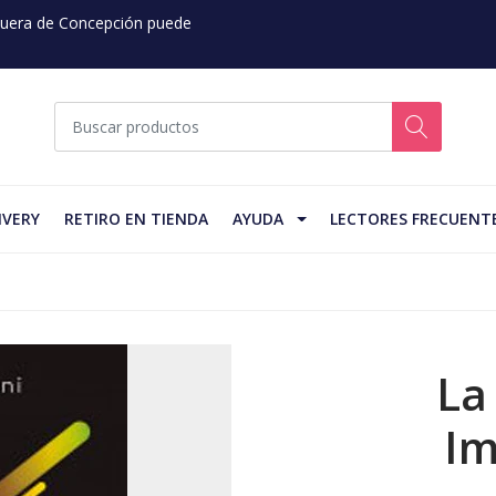
 Fuera de Concepción puede
IVERY
RETIRO EN TIENDA
AYUDA
LECTORES FRECUENT
La
Im