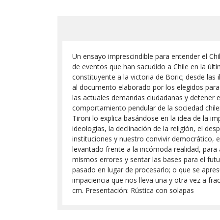
Un ensayo imprescindible para entender el Chi
de eventos que han sacudido a Chile en la últim
constituyente a la victoria de Boric; desde la
al documento elaborado por los elegidos para el
las actuales demandas ciudadanas y detener el d
comportamiento pendular de la sociedad chile
Tironi lo explica basándose en la idea de la i
ideologías, la declinación de la religión, el d
instituciones y nuestro convivir democrático, 
levantado frente a la incómoda realidad, para a
mismos errores y sentar las bases para el futur
pasado en lugar de procesarlo; o que se apres
impaciencia que nos lleva una y otra vez a fra
cm. Presentación: Rústica con solapas