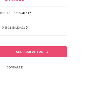
9789569948237
SKU:
5
DISPONIBILIDAD:
COMPARTIR