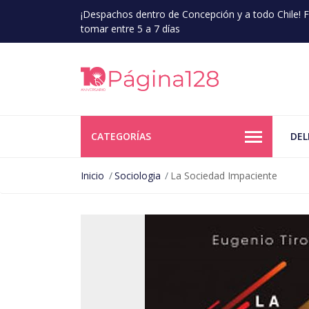
¡Despachos dentro de Concepción y a todo Chile!
tomar entre 5 a 7 días
CATEGORÍAS
DEL
Inicio
Sociologia
La Sociedad Impaciente