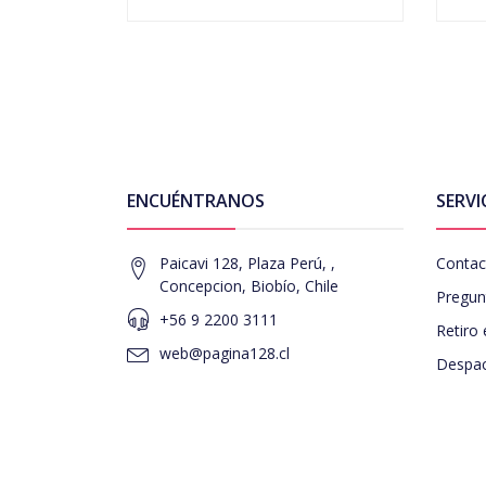
ENCUÉNTRANOS
SERVI
Paicavi 128, Plaza Perú, ,
Contac
Concepcion, Biobío, Chile
Pregun
+56 9 2200 3111
Retiro 
web@pagina128.cl
Despac