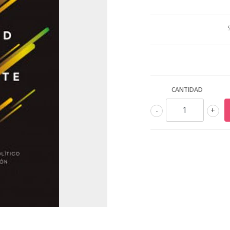
CANTIDAD
-
+