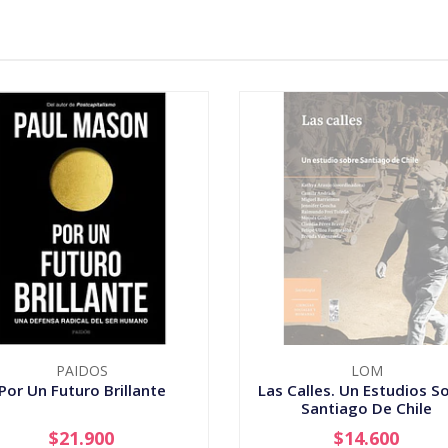
PAIDOS
LOM
Por Un Futuro Brillante
Las Calles. Un Estudios S
Santiago De Chile
$21.900
$14.600
+
AGOTADO