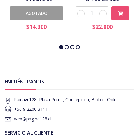
AGOTADO
-
+
$14.900
$22.000
ENCUÉNTRANOS
Paicavi 128, Plaza Perú, , Concepcion, Biobío, Chile
+56 9 2200 3111
web@pagina128.cl
SERVICIO AL CLIENTE