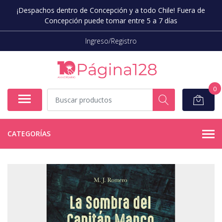
¡Despachos dentro de Concepción y a todo Chile! Fuera de
Concepción puede tomar entre 5 a 7 días
Ingreso/Registro
0
CATEGORÍAS