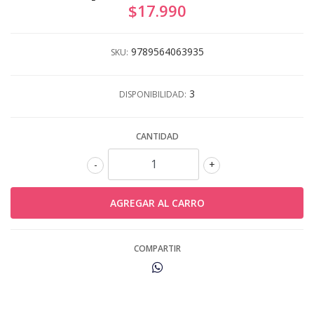
$17.990
9789564063935
SKU:
3
DISPONIBILIDAD:
CANTIDAD
-
+
COMPARTIR