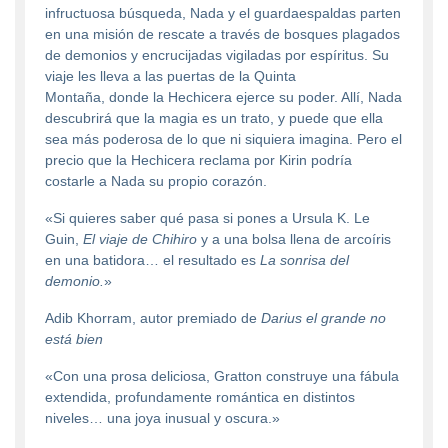
infructuosa búsqueda, Nada y el guardaespaldas parten
en una misión de rescate a través de bosques plagados
de demonios y encrucijadas vigiladas por espíritus. Su
viaje les lleva a las puertas de la Quinta
Montaña, donde la Hechicera ejerce su poder. Allí, Nada
descubrirá que la magia es un trato, y puede que ella
sea más poderosa de lo que ni siquiera imagina. Pero el
precio que la Hechicera reclama por Kirin podría
costarle a Nada su propio corazón.
«Si quieres saber qué pasa si pones a Ursula K. Le
Guin,
El viaje
de Chihiro
y a una bolsa llena de arcoíris
en una batidora… el resultado es
La sonrisa del
demonio.
»
Adib Khorram, autor premiado de
Darius el grande no
está bien
«Con una prosa deliciosa, Gratton construye una fábula
extendida, profundamente romántica en distintos
niveles… una joya inusual y oscura.»