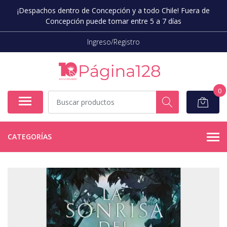
¡Despachos dentro de Concepción y a todo Chile! Fuera de
Concepción puede tomar entre 5 a 7 días
Ingreso/Registro
0
CATEGORÍAS