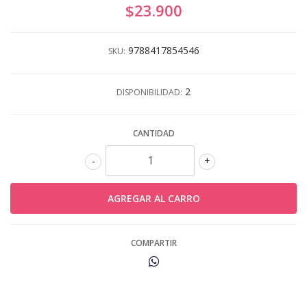
$23.900
9788417854546
SKU:
2
DISPONIBILIDAD:
CANTIDAD
-
+
COMPARTIR