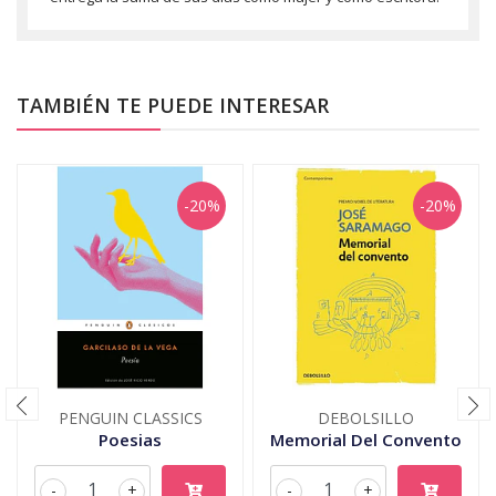
TAMBIÉN TE PUEDE INTERESAR
-20%
-20%
PENGUIN CLASSICS
DEBOLSILLO
Poesias
Memorial Del Convento
-
+
-
+