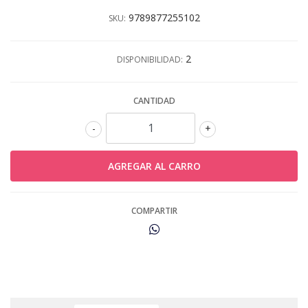
9789877255102
SKU:
2
DISPONIBILIDAD:
CANTIDAD
-
+
COMPARTIR