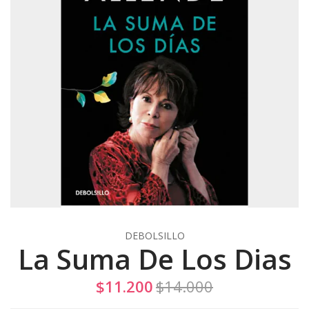
DEBOLSILLO
La Suma De Los Dias
$11.200
$14.000