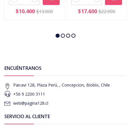
$10.400
$17.600
$13.000
$22.000
ENCUÉNTRANOS
Paicavi 128, Plaza Perú, , Concepcion, Biobío, Chile
+56 9 2200 3111
web@pagina128.cl
SERVICIO AL CLIENTE