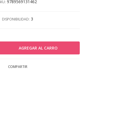
9789569131462
SKU:
3
DISPONIBILIDAD:
COMPARTIR