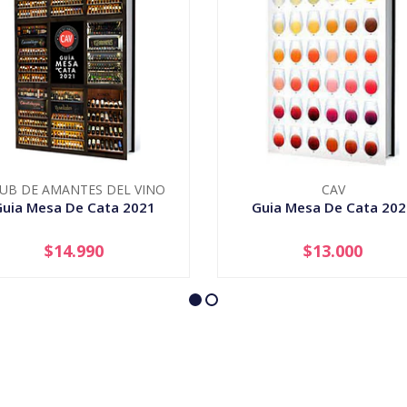
UB DE AMANTES DEL VINO
CAV
Guia Mesa De Cata 2021
Guia Mesa De Cata 202
$14.990
$13.000
+
-
+