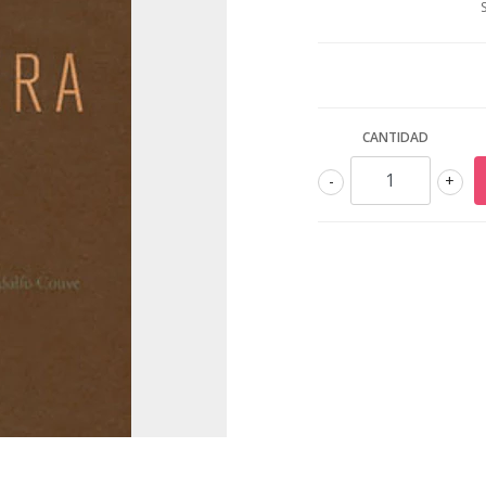
CANTIDAD
-
+