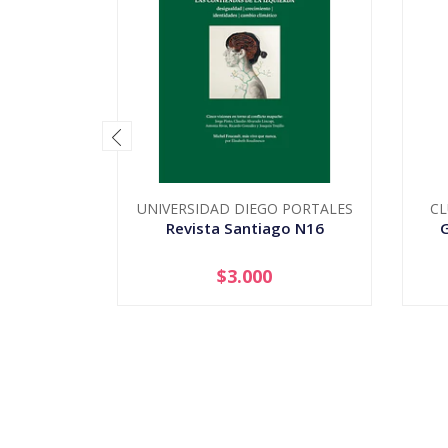
UNIVERSIDAD DIEGO PORTALES
CL
Revista Santiago N16
$3.000
-
+
-