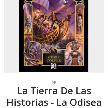
VR
La Tierra De Las
Historias - La Odisea