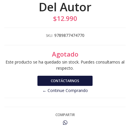
Del Autor
$12.990
9789877474770
SKU:
Agotado
Este producto se ha quedado sin stock. Puedes consultarnos al
respecto.
CONTÁCTARNOS
← Continue Comprando
COMPARTIR