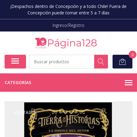
¡Despachos dentro de Concepción y a todo Chile! Fuera de
Concepción puede tomar entre 5 a 7 días
Ingreso/Registro
0
CATEGORÍAS
AGOTADO