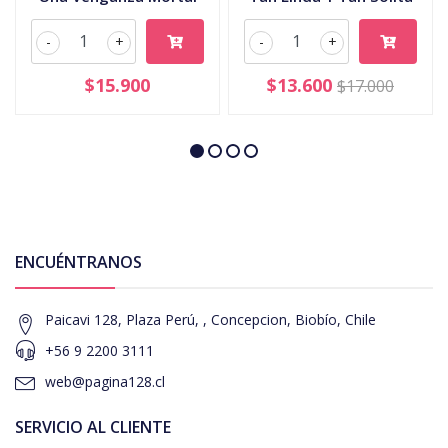
-
+
-
+
$15.900
$13.600
$17.000
ENCUÉNTRANOS
Paicavi 128, Plaza Perú, , Concepcion, Biobío, Chile
+56 9 2200 3111
web@pagina128.cl
SERVICIO AL CLIENTE