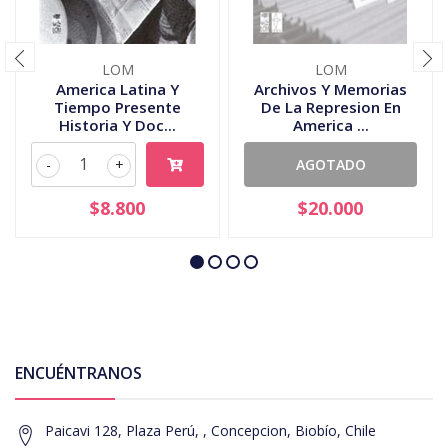
LOM
LOM
America Latina Y
Archivos Y Memorias
Tiempo Presente
De La Represion En
Historia Y Doc...
America ...
-
+
AGOTADO
$8.800
$20.000
ENCUÉNTRANOS
Paicavi 128, Plaza Perú, , Concepcion, Biobío, Chile