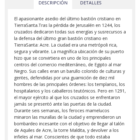
DESCRIPCIÓN
DETALLES
El apasionante asedio del último bastión cristiano en
TierraSanta.Tras la pérdida de Jerusalén en 1244, los
cruzados dedicaron todas sus energías y susrecursos a
la defensa del último gran bastión cristiano en
TierraSanta: Acre. La ciudad era una metrópoli rica,
segura y vibrante. La magnífica ubicación de su puerto
hizo que se convirtiera en uno de los principales
centros del comercio mediterráneo, de Egipto al mar
Negro. Sus calles eran un barullo colorido de culturas y
gentes, defendidas por una guarnición de diez mil
hombres de las principales órdenes: los templarios, los
hospitalarios y los caballeros teutónicos. Pero en 1291,
el mayor ejército al que los cruzados se enfrentaron
jamás se presentó ante las puertas de la ciudad.
Durante seis semanas, los feroces mamelucos
minaron las murallas de la ciudad y emprendieron un
bombardeo incesante con el objetivo de llegar al talón
de Aquiles de Acre, la torre Maldita, y devolver a los
infieles al mar. Conscientes de que todo estaba