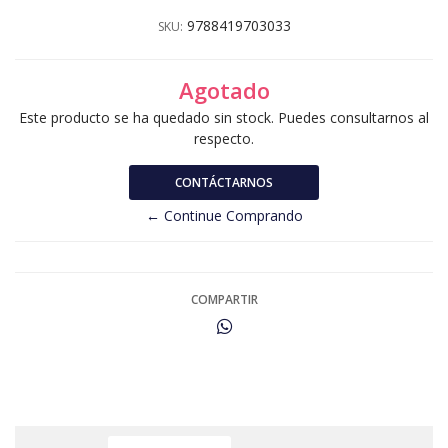
9788419703033
SKU:
Agotado
Este producto se ha quedado sin stock. Puedes consultarnos al
respecto.
CONTÁCTARNOS
← Continue Comprando
COMPARTIR