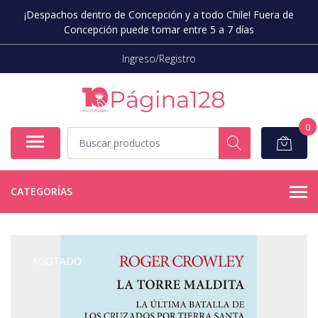
¡Despachos dentro de Concepción y a todo Chile! Fuera de
Concepción puede tomar entre 5 a 7 días
Ingreso/Registro
0
CATEGORÍAS
AGOTADO