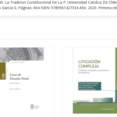
80. La Tradicion Constitucional De La P. Universidad Catolica De Chile 
o García G. Páginas: 664 ISBN: 9789561427334 Año: 2020. Primera ed