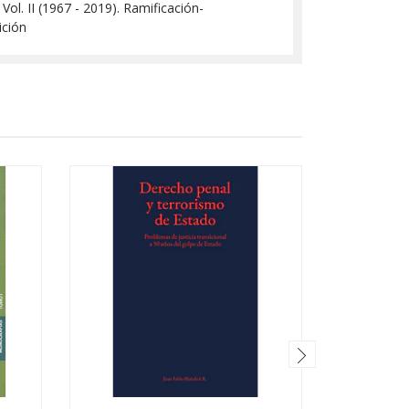
Vol. II (1967 - 2019). Ramificación-
ición