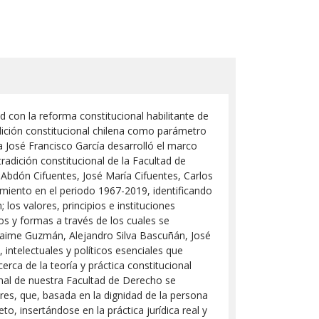
 con la reforma constitucional habilitante de
adición constitucional chilena como parámetro
a José Francisco García desarrolló el marco
tradición constitucional de la Facultad de
 Abdón Cifuentes, José María Cifuentes, Carlos
miento en el periodo 1967-2019, identificando
 los valores, principios e instituciones
s y formas a través de los cuales se
, Jaime Guzmán, Alejandro Silva Bascuñán, José
intelectuales y políticos esenciales que
rca de la teoría y práctica constitucional
ional de nuestra Facultad de Derecho se
ores, que, basada en la dignidad de la persona
o, insertándose en la práctica jurídica real y