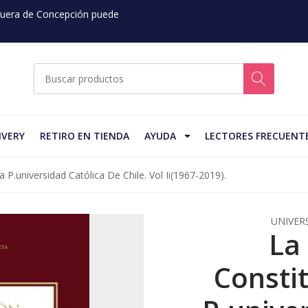
 Fuera de Concepción puede
IVERY
RETIRO EN TIENDA
AYUDA
LECTORES FRECUENT
 P.universidad Católica De Chile. Vol Ii(1967-2019).
UNIVER
La
Consti