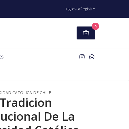
Ingreso/Registro
0
ES
SIDAD CATOLICA DE CHILE
 Tradicion
tucional De La