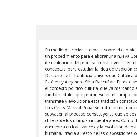
En medio del reciente debate sobre el cambio d
un procedimiento para elaborar una nueva Cons
de evaluación del proceso constituyente. En el
conceptual para estudiar la idea de tradición c
Derecho de la Pontificia Universidad Católica 
Estévez y Alejandro Silva Bascuñán. En este 
el contexto político-cultural que va marcando s
fundamentales que promueve en el campo const
transmite y evoluciona esta tradición constitu
Luis Cea y Marisol Peña. Se trata de una obra 
subyacen al proceso constituyente que se desar
chilena de los últimos cincuenta años. Como di
encuentra en los avances y la evolución de esta
humana, irradia al resto de las disposiciones 