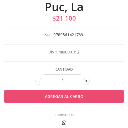
Puc, La
$21.100
9789561421769
SKU:
2
DISPONIBILIDAD:
CANTIDAD
-
+
COMPARTIR