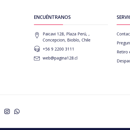
ENCUÉNTRANOS
SERVI
Paicavi 128, Plaza Perú, ,
Contac
Concepcion, Biobío, Chile
Pregun
+56 9 2200 3111
Retiro 
web@pagina128.cl
Despac