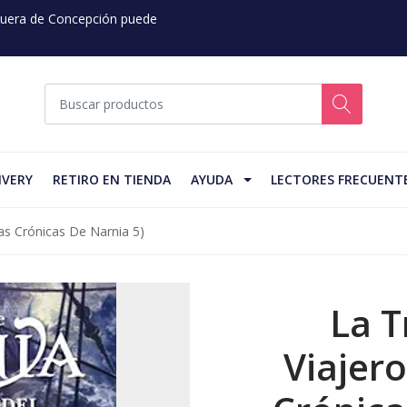
 Fuera de Concepción puede
IVERY
RETIRO EN TIENDA
AYUDA
LECTORES FRECUENT
Las Crónicas De Narnia 5)
La T
Viajero