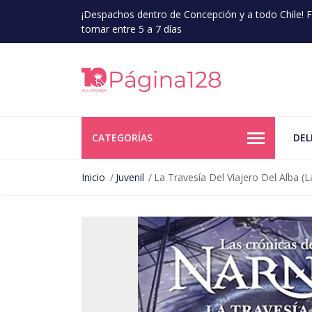
¡Despachos dentro de Concepción y a todo Chile!
tomar entre 5 a 7 días
CATEGORÍAS
DEL
Inicio
Juvenil
La Travesía Del Viajero Del Alba (