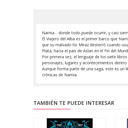
Narnia… donde todo puede ocurrir, y casi sie
El Viajero del Alba es el primer barco que Narn
que su malvado tío Miraz desterró cuando usurp
Plata, hacia el país de Aslan en el Fin del Mund
Por primera vez, el lenguaje de los siete libr
personajes, lugares y acontecimientos dentro d
Aunque forma parte de una saga, este es un lib
crónicas de Narnia.
TAMBIÉN TE PUEDE INTERESAR