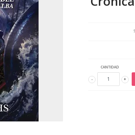
Crónica
CANTIDAD
-
+