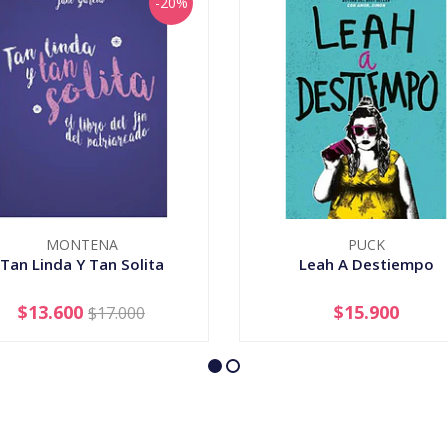
-20%
MONTENA
PUCK
Tan Linda Y Tan Solita
Leah A Destiempo
$13.600
$15.900
$17.000
+
-
+