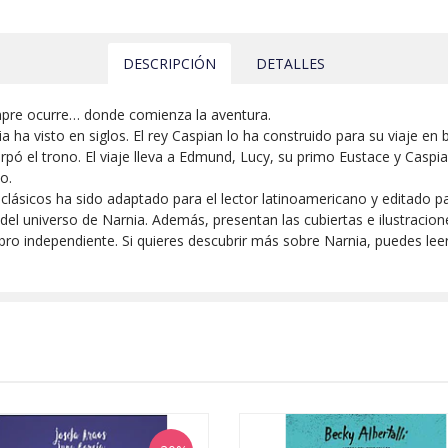
DESCRIPCIÓN
DETALLES
mpre ocurre… donde comienza la aventura.
ia ha visto en siglos. El rey Caspian lo ha construido para su viaje e
ó el trono. El viaje lleva a Edmund, Lucy, su primo Eustace y Caspian 
o.
os clásicos ha sido adaptado para el lector latinoamericano y editado 
el universo de Narnia. Además, presentan las cubiertas e ilustracion
ro independiente. Si quieres descubrir más sobre Narnia, puedes leer L