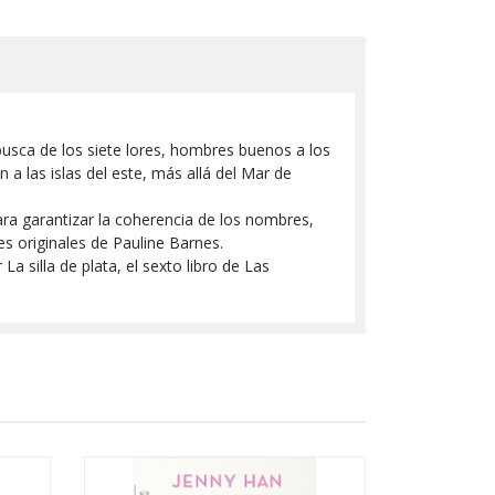
n busca de los siete lores, hombres buenos a los
a las islas del este, más allá del Mar de
para garantizar la coherencia de los nombres,
es originales de Pauline Barnes.
a silla de plata, el sexto libro de Las