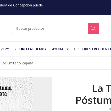
 Fuera de Concepción puede
IVERY
RETIRO EN TIENDA
AYUDA
LECTORES FRECUENT
a De Emiliano Zapata
La 
Póstum