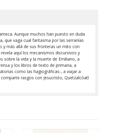
hinameca. Aunque muchos han puesto en duda
bia, que vaga cual fantasma por las serranías
o y más allá de sus fronteras un mito con
nk revela aquí los mecanismos discursivos y
s sobre la vida y la muerte de Emiliano, a
nsa y los libros de texto de primaria, a
atorias como las hagiográficas-, a viajar a
e comparte rasgos con Jesucristo, Quetzalcóatl