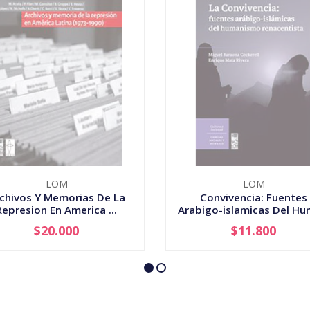
LOM
LOM
chivos Y Memorias De La
Convivencia: Fuentes
Represion En America ...
Arabigo-islamicas Del Hum
$20.000
$11.800
AGOTADO
AGOTADO