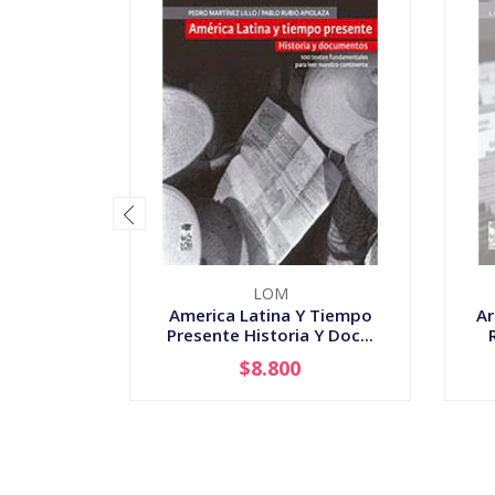
LOM
America Latina Y Tiempo
Ar
Presente Historia Y Doc...
$8.800
-
+