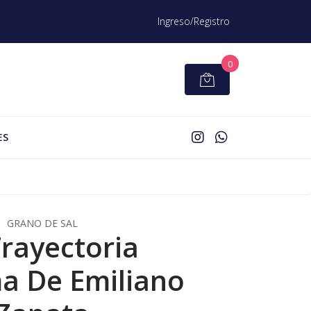
Ingreso/Registro
0
ES
GRANO DE SAL
Trayectoria
a De Emiliano