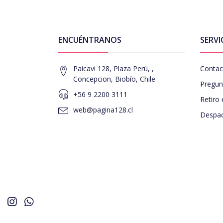
ENCUÉNTRANOS
SERVI
Paicavi 128, Plaza Perú, ,
Contac
Concepcion, Biobío, Chile
Pregun
+56 9 2200 3111
Retiro 
web@pagina128.cl
Despac