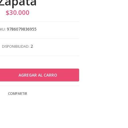
Zapata
$30.000
9786079836955
SKU:
2
DISPONIBILIDAD:
COMPARTIR