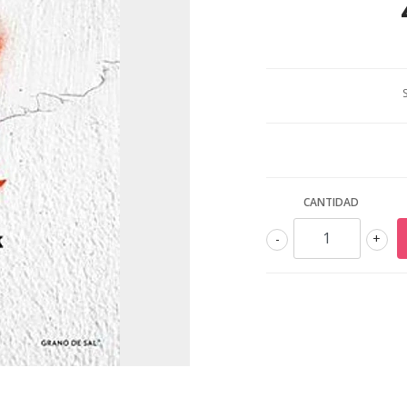
CANTIDAD
-
+