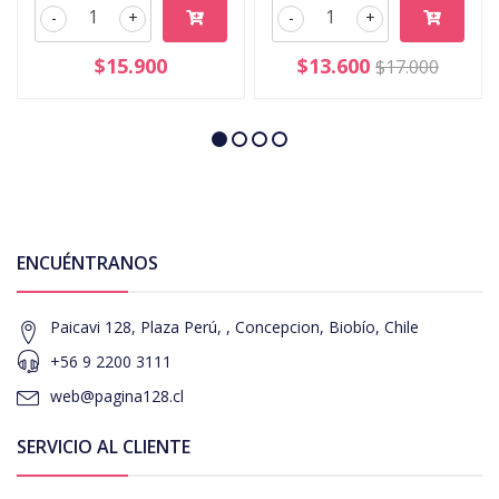
-
+
-
+
$15.900
$13.600
$17.000
ENCUÉNTRANOS
Paicavi 128, Plaza Perú, , Concepcion, Biobío, Chile
+56 9 2200 3111
web@pagina128.cl
SERVICIO AL CLIENTE