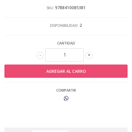
9788410085381
SKU:
2
DISPONIBILIDAD:
CANTIDAD
-
+
COMPARTIR