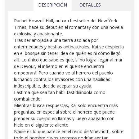
DESCRIPCIÓN
DETALLES
Rachel Howzell Hall, autora bestseller del New York
Times, hace su debut en el romantasy con una novela
explosiva y apasionante.
Tras ser arrojada a una tierra asolada por
enfermedades y bestias antinaturales, Kai se despierta
en el bosque sin tener idea de quién es ni cómo llegó
allí. Lo único que sabe es que, si no logra llegar al mar
de Devour, el infierno en el que se encuentra
empeorará. Pero cuando ve al herrero del pueblo
luchando contra los invasores con una habilidad
indescriptible, decide aceptar su ayuda.
Lástima que sea tan hábil fastidiándola como
combatiendo.
Mientras busca respuestas, Kai solo encuentra más
preguntas, en especial sobre el herrero que puede
prender su cuerpo en llamas y luego apagarlo con
hielo en el siguiente aliento.
Nadie es lo que parece en el reino de Vinevridth, sobre
todo el hombre cuyos secretos podrían ser tan