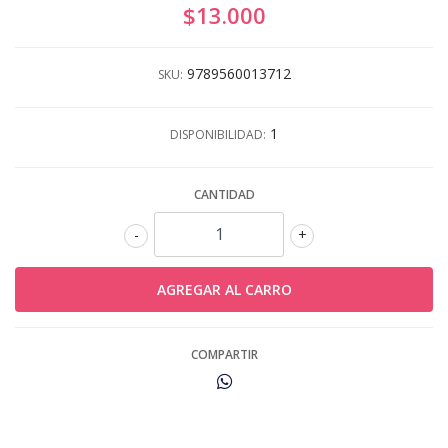
$13.000
9789560013712
SKU:
1
DISPONIBILIDAD:
CANTIDAD
-
+
COMPARTIR