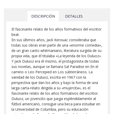
DESCRIPCIÓN
DETALLES
El fascinante relato de los años formativos del escritor
beat.
En sus últimos años, Jack Kerouac consideraba que
todas sus obras eran parte de una «enorme comedia»,
de un gran canto whitmaniano, literatura surgida de su
propia vida, que él titulaba «La leyenda de los Duluoz».
Y Jack Duluoz era él mismo, el protagonista de todas
sus novelas, aunque se llamara Sal Paradise en En el
camino o Leo Percepied en Los subterráneos. La
vanidad de los Duluoz, escrita en 1967 con la
perspectiva que dan los años y bajo la forma de una
larga carta-relato dirigida a su «mujercita», es el
fascinante relato de los años formativos del escritor.
Duluoz, un jovencito que juega espléndidamente al
fútbol americano, consigue una beca para estudiar en
la Universidad de Columbia, pero su educación