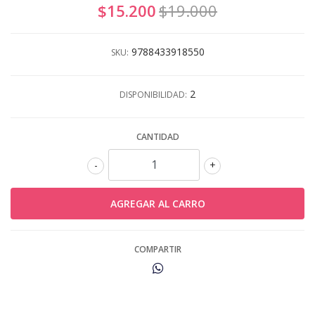
$15.200
$19.000
9788433918550
SKU:
2
DISPONIBILIDAD:
CANTIDAD
-
+
COMPARTIR