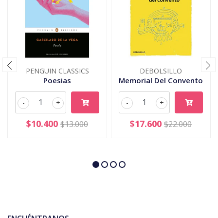
PENGUIN CLASSICS
DEBOLSILLO
Poesias
Memorial Del Convento
-
+
-
+
$10.400
$17.600
$13.000
$22.000