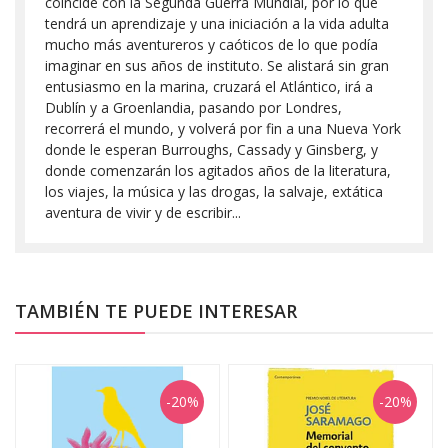
coincide con la Segunda Guerra Mundial, por lo que
tendrá un aprendizaje y una iniciación a la vida adulta
mucho más aventureros y caóticos de lo que podía
imaginar en sus años de instituto. Se alistará sin gran
entusiasmo en la marina, cruzará el Atlántico, irá a
Dublín y a Groenlandia, pasando por Londres,
recorrerá el mundo, y volverá por fin a una Nueva York
donde le esperan Burroughs, Cassady y Ginsberg, y
donde comenzarán los agitados años de la literatura,
los viajes, la música y las drogas, la salvaje, extática
aventura de vivir y de escribir...
TAMBIÉN TE PUEDE INTERESAR
-20%
-20%