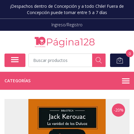
¡Despachos dentro de Concepción y a todo Chile! Fuera de
Concepción puede tomar entre 5 a 7 días
Ingreso/Registro
0
CATEGORÍAS
-20%