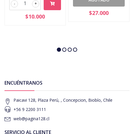
-
+
$27.000
$10.000
ENCUÉNTRANOS
Paicavi 128, Plaza Perú, , Concepcion, Biobío, Chile
+56 9 2200 3111
web@pagina128.cl
SERVICIO AL CLIENTE