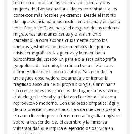
testimonio coral con las vivencias de treinta y dos
mujeres de diversas nacionalidades enfrentadas a los
contextos más hostiles y extremos. Desde el instinto
de supervivencia bajo los misiles en Ucrania y el asedio
en la Franja de Gaza, hasta el desgarro de las cadenas
migratorias latinoamericanas y el aislamiento
carcelario, la obra expone crudamente cómo los
cuerpos gestantes son instrumentalizados por las
crisis demográficas, las guerras y la maquinaria
burocrática del Estado. En paralelo a esta cartografía
geopolítica del cuidado, la crónica traza el vía crucis
íntimo y clínico de la propia autora. Pasando de ser
una aguda observadora expatriada a enfrentar la
fragilidad absoluta de su propia biología, Carmi narra
sin concesiones los procesos de diagnósticos severos,
el duelo gestacional y la fría tecnificación del sistema
reproductivo moderno. Con una prosa empática, ágil y
de una precisión descarnada, La vida que venía desafía
el canon literario para ofrecer una radiografía magistral
sobre la trascendencia, el asombro y la inmensa
vulnerabilidad que implica el ejercicio de dar vida en