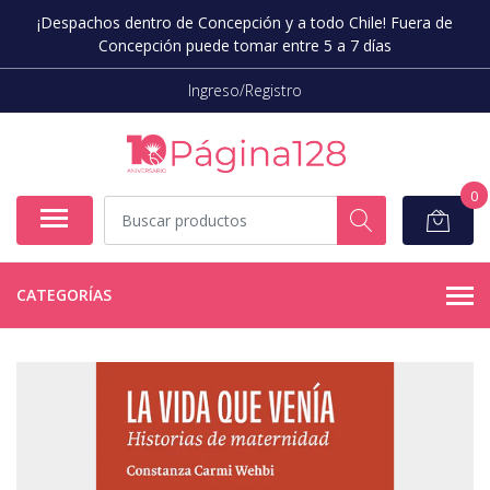
¡Despachos dentro de Concepción y a todo Chile! Fuera de
Concepción puede tomar entre 5 a 7 días
Ingreso/Registro
0
CATEGORÍAS