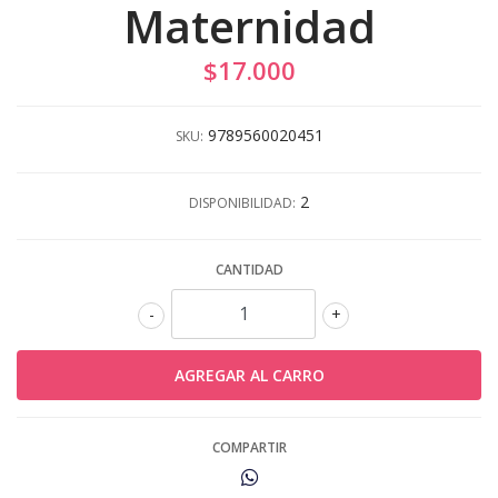
Maternidad
$17.000
9789560020451
SKU:
2
DISPONIBILIDAD:
CANTIDAD
-
+
COMPARTIR