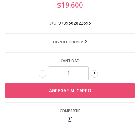
$19.600
9789562822695
SKU:
2
DISPONIBILIDAD:
CANTIDAD
-
+
COMPARTIR