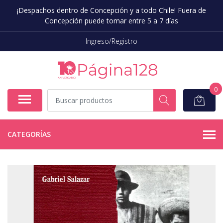
¡Despachos dentro de Concepción y a todo Chile! Fuera de
Concepción puede tomar entre 5 a 7 días
Ingreso/Registro
0
CATEGORÍAS