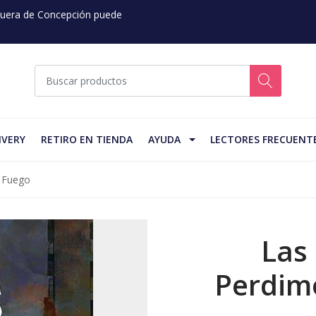
 Fuera de Concepción puede
IVERY
RETIRO EN TIENDA
AYUDA
LECTORES FRECUENT
l Fuego
Las
Perdimo