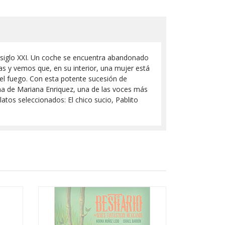
el siglo XXI. Un coche se encuentra abandonado
as y vemos que, en su interior, una mujer está
 el fuego. Con esta potente sucesión de
ma de Mariana Enriquez, una de las voces más
atos seleccionados: El chico sucio, Pablito