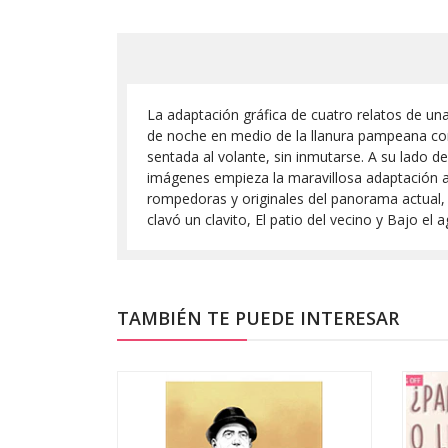
La adaptación gráfica de cuatro relatos de un
de noche en medio de la llanura pampeana con 
sentada al volante, sin inmutarse. A su lado 
imágenes empieza la maravillosa adaptación a
rompedoras y originales del panorama actual, q
clavó un clavito, El patio del vecino y Bajo el
TAMBIÉN TE PUEDE INTERESAR