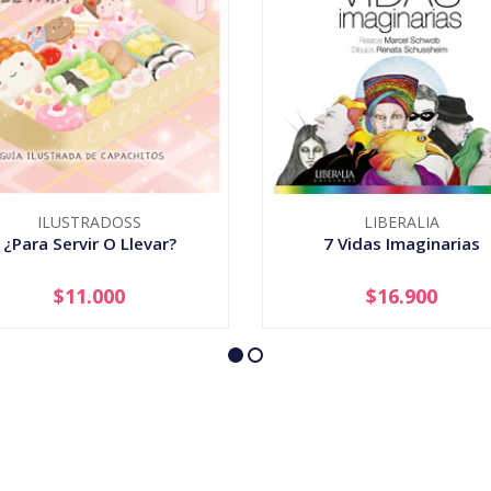
ILUSTRADOSS
LIBERALIA
¿Para Servir O Llevar?
7 Vidas Imaginarias
$11.000
$16.900
+
-
+