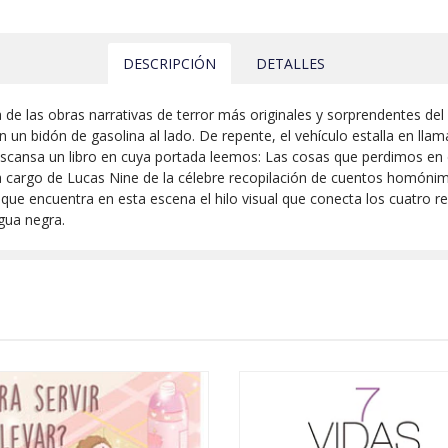
DESCRIPCIÓN
DETALLES
a de las obras narrativas de terror más originales y sorprendentes d
un bidón de gasolina al lado. De repente, el vehículo estalla en llam
descansa un libro en cuya portada leemos: Las cosas que perdimos en
 cargo de Lucas Nine de la célebre recopilación de cuentos homóni
ue encuentra en esta escena el hilo visual que conecta los cuatro rel
 agua negra.