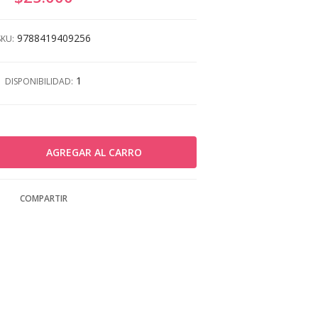
9788419409256
SKU:
1
DISPONIBILIDAD:
COMPARTIR