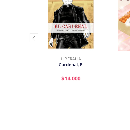
LIBERALIA
Cardenal, El
$14.000
-
+
-