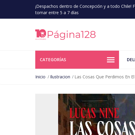
¡Despachos dentro de Concepción y a todo Chile!
tomar entre 5 a 7 días
CATEGORÍAS
DEL
Inicio
Ilustracion
Las Cosas Que Perdimos En E