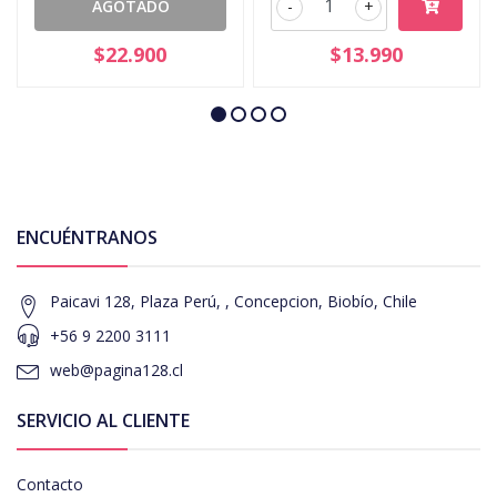
AGOTADO
-
+
$22.900
$13.990
ENCUÉNTRANOS
Paicavi 128, Plaza Perú, , Concepcion, Biobío, Chile
+56 9 2200 3111
web@pagina128.cl
SERVICIO AL CLIENTE
Contacto