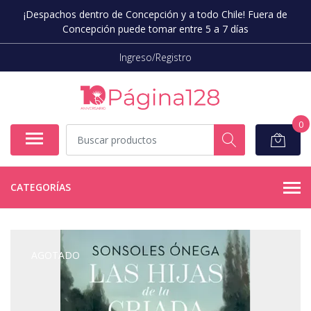
¡Despachos dentro de Concepción y a todo Chile! Fuera de
Concepción puede tomar entre 5 a 7 días
Ingreso/Registro
0
CATEGORÍAS
AGOTADO