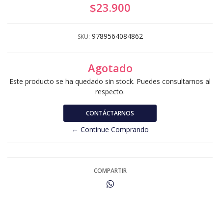
$23.900
9789564084862
SKU:
Agotado
Este producto se ha quedado sin stock. Puedes consultarnos al
respecto.
CONTÁCTARNOS
← Continue Comprando
COMPARTIR