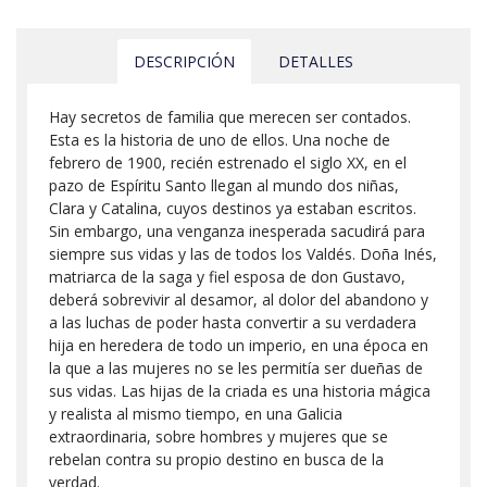
DESCRIPCIÓN
DETALLES
Hay secretos de familia que merecen ser contados.
Esta es la historia de uno de ellos. Una noche de
febrero de 1900, recién estrenado el siglo XX, en el
pazo de Espíritu Santo llegan al mundo dos niñas,
Clara y Catalina, cuyos destinos ya estaban escritos.
Sin embargo, una venganza inesperada sacudirá para
siempre sus vidas y las de todos los Valdés. Doña Inés,
matriarca de la saga y fiel esposa de don Gustavo,
deberá sobrevivir al desamor, al dolor del abandono y
a las luchas de poder hasta convertir a su verdadera
hija en heredera de todo un imperio, en una época en
la que a las mujeres no se les permitía ser dueñas de
sus vidas. Las hijas de la criada es una historia mágica
y realista al mismo tiempo, en una Galicia
extraordinaria, sobre hombres y mujeres que se
rebelan contra su propio destino en busca de la
verdad.