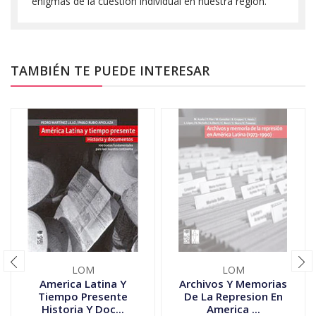
enigmas de la cuestión individual en nuestra región.
TAMBIÉN TE PUEDE INTERESAR
LOM
LOM
America Latina Y
Archivos Y Memorias
Tiempo Presente
De La Represion En
Historia Y Doc...
America ...