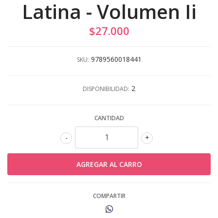
Latina - Volumen Ii
$27.000
9789560018441
SKU:
2
DISPONIBILIDAD:
CANTIDAD
-
+
COMPARTIR