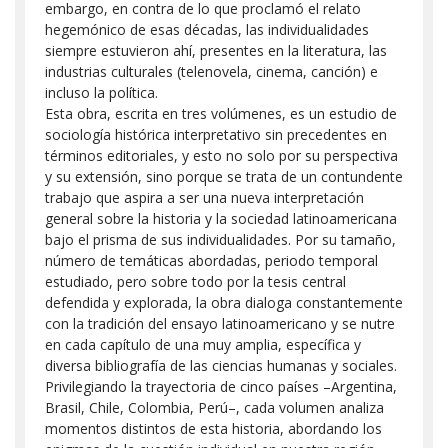
embargo, en contra de lo que proclamó el relato
hegemónico de esas décadas, las individualidades
siempre estuvieron ahí, presentes en la literatura, las
industrias culturales (telenovela, cinema, canción) e
incluso la política.
Esta obra, escrita en tres volúmenes, es un estudio de
sociología histórica interpretativo sin precedentes en
términos editoriales, y esto no solo por su perspectiva
y su extensión, sino porque se trata de un contundente
trabajo que aspira a ser una nueva interpretación
general sobre la historia y la sociedad latinoamericana
bajo el prisma de sus individualidades. Por su tamaño,
número de temáticas abordadas, periodo temporal
estudiado, pero sobre todo por la tesis central
defendida y explorada, la obra dialoga constantemente
con la tradición del ensayo latinoamericano y se nutre
en cada capítulo de una muy amplia, específica y
diversa bibliografía de las ciencias humanas y sociales.
Privilegiando la trayectoria de cinco países –Argentina,
Brasil, Chile, Colombia, Perú–, cada volumen analiza
momentos distintos de esta historia, abordando los