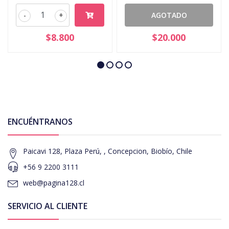
-
+
AGOTADO
$8.800
$20.000
ENCUÉNTRANOS
Paicavi 128, Plaza Perú, , Concepcion, Biobío, Chile
+56 9 2200 3111
web@pagina128.cl
SERVICIO AL CLIENTE