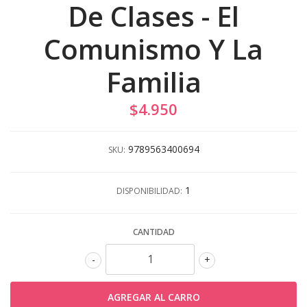
De Clases - El
Comunismo Y La
Familia
$4.950
9789563400694
SKU:
1
DISPONIBILIDAD:
CANTIDAD
-
+