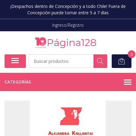
¡Despachos dentro de Concepción y a todo Chile! Fuera de
Concepción puede tomar entre 5 a 7 días
Ingreso/Registro
0
CATEGORÍAS