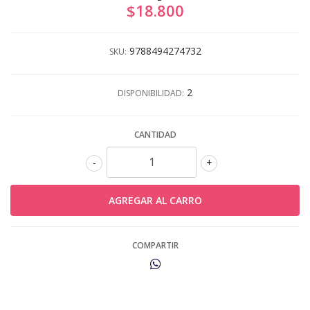
$18.800
9788494274732
SKU:
2
DISPONIBILIDAD:
CANTIDAD
-
+
COMPARTIR