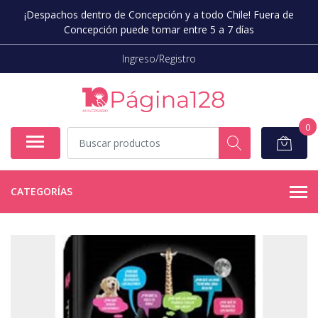
¡Despachos dentro de Concepción y a todo Chile! Fuera de
Concepción puede tomar entre 5 a 7 días
Ingreso/Registro
0
CATEGORÍAS