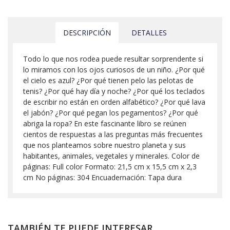
DESCRIPCIÓN
DETALLES
Todo lo que nos rodea puede resultar sorprendente si
lo miramos con los ojos curiosos de un niño. ¿Por qué
el cielo es azul? ¿Por qué tienen pelo las pelotas de
tenis? ¿Por qué hay día y noche? ¿Por qué los teclados
de escribir no están en orden alfabético? ¿Por qué lava
el jabón? ¿Por qué pegan los pegamentos? ¿Por qué
abriga la ropa? En este fascinante libro se reúnen
cientos de respuestas a las preguntas más frecuentes
que nos planteamos sobre nuestro planeta y sus
habitantes, animales, vegetales y minerales. Color de
páginas: Full color Formato: 21,5 cm x 15,5 cm x 2,3
cm No páginas: 304 Encuadernación: Tapa dura
TAMBIÉN TE PUEDE INTERESAR