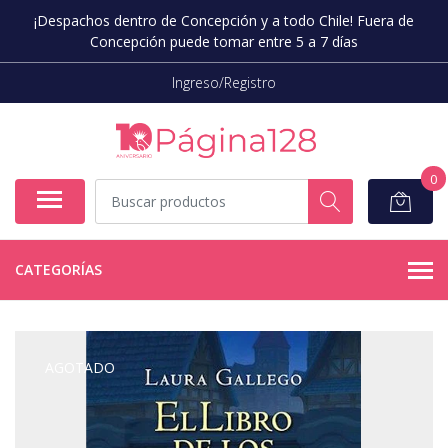
¡Despachos dentro de Concepción y a todo Chile! Fuera de
Concepción puede tomar entre 5 a 7 días
Ingreso/Registro
0
CATEGORÍAS
AGOTADO