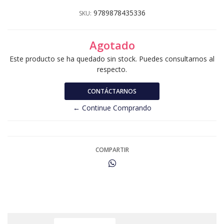
9789878435336
SKU:
Agotado
Este producto se ha quedado sin stock. Puedes consultarnos al
respecto.
CONTÁCTARNOS
← Continue Comprando
COMPARTIR