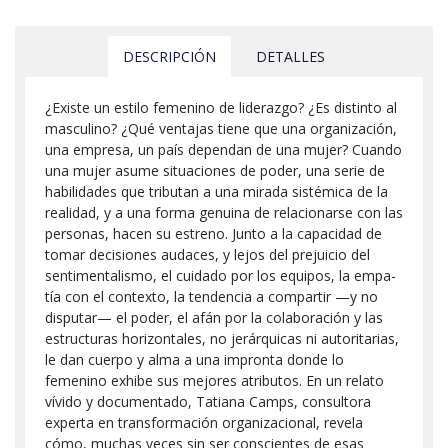
DESCRIPCIÓN
DETALLES
¿Existe un estilo femenino de liderazgo? ¿Es distinto al
masculi­no? ¿Qué ventajas tiene que una organización,
una empresa, un país dependan de una mujer? Cuando
una mujer asume situaciones de poder, una serie de
ha­bilidades que tributan a una mirada sistémica de la
realidad, y a una forma genuina de relacionarse con las
personas, hacen su estreno. Junto a la capacidad de
tomar decisiones audaces, y lejos del pre­juicio del
sentimentalismo, el cuidado por los equipos, la empa­
tía con el contexto, la tendencia a compartir —y no
disputar— el poder, el afán por la colaboración y las
estructuras horizontales, no jerárquicas ni autoritarias,
le dan cuerpo y alma a una im­pronta donde lo
femenino exhibe sus mejores atributos. En un relato
vívido y documentado, Tatiana Camps, consultora
experta en transformación organizacional, revela
cómo, muchas veces sin ser conscientes de esas