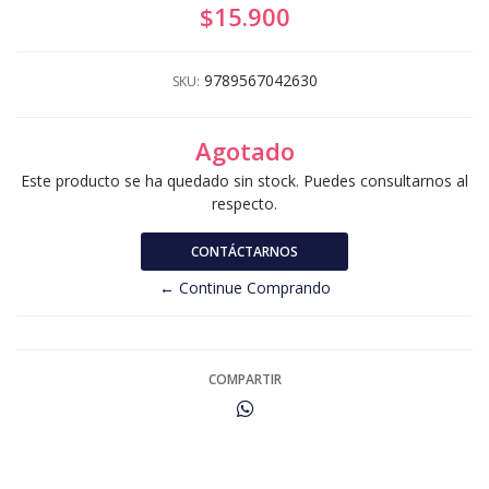
$15.900
9789567042630
SKU:
Agotado
Este producto se ha quedado sin stock. Puedes consultarnos al
respecto.
CONTÁCTARNOS
← Continue Comprando
COMPARTIR