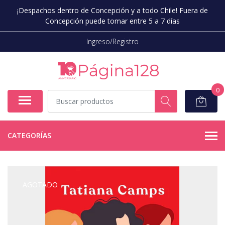
¡Despachos dentro de Concepción y a todo Chile! Fuera de
Concepción puede tomar entre 5 a 7 días
Ingreso/Registro
0
CATEGORÍAS
AGOTADO