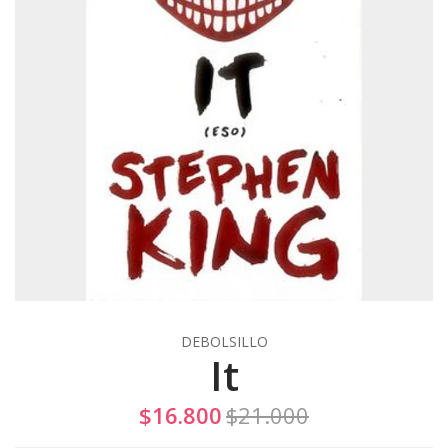
DEBOLSILLO
It
$16.800
$21.000