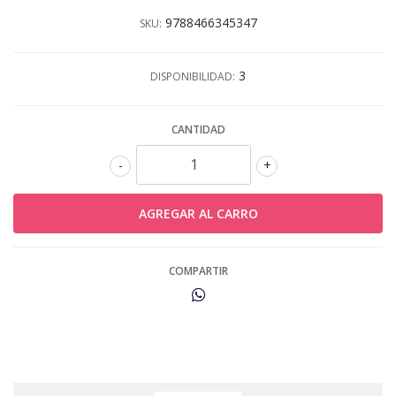
9788466345347
SKU:
3
DISPONIBILIDAD:
CANTIDAD
-
+
COMPARTIR