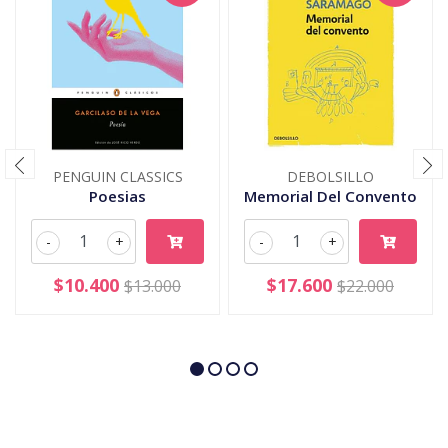
PENGUIN CLASSICS
DEBOLSILLO
Poesias
Memorial Del Convento
-
+
-
+
$10.400
$17.600
$13.000
$22.000