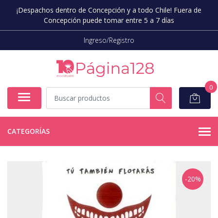
¡Despachos dentro de Concepción y a todo Chile! Fuera de
Concepción puede tomar entre 5 a 7 días
Ingreso/Registro
0
CATEGORÍAS
-20%