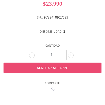
$23.990
9788418927683
SKU:
2
DISPONIBILIDAD:
CANTIDAD
-
+
COMPARTIR