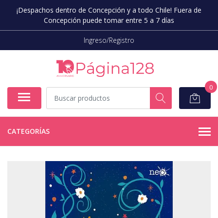
¡Despachos dentro de Concepción y a todo Chile! Fuera de
Concepción puede tomar entre 5 a 7 días
Ingreso/Registro
0
CATEGORÍAS