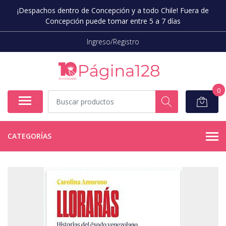
¡Despachos dentro de Concepción y a todo Chile! Fuera de
Concepción puede tomar entre 5 a 7 días
Ingreso/Registro
0
CATEGORÍAS