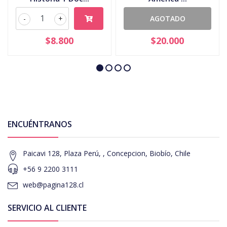
-
+
AGOTADO
$8.800
$20.000
ENCUÉNTRANOS
Paicavi 128, Plaza Perú, , Concepcion, Biobío, Chile
+56 9 2200 3111
web@pagina128.cl
SERVICIO AL CLIENTE