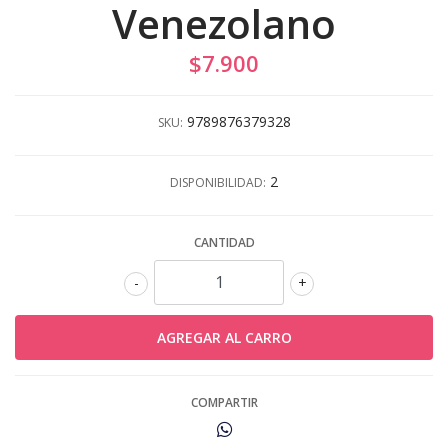
Venezolano
$7.900
9789876379328
SKU:
2
DISPONIBILIDAD:
CANTIDAD
-
+
COMPARTIR