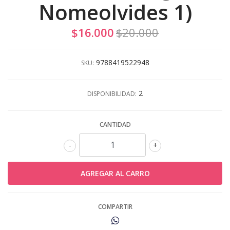
Nomeolvides 1)
$16.000
$20.000
9788419522948
SKU:
2
DISPONIBILIDAD:
CANTIDAD
-
+
COMPARTIR