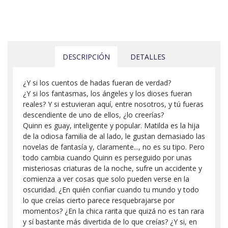
DESCRIPCIÓN
DETALLES
¿Y si los cuentos de hadas fueran de verdad?
¿Y si los fantasmas, los ángeles y los dioses fueran
reales? Y si estuvieran aquí, entre nosotros, y tú fueras
descendiente de uno de ellos, ¿lo creerías?
Quinn es guay, inteligente y popular. Matilda es la hija
de la odiosa familia de al lado, le gustan demasiado las
novelas de fantasía y, claramente..., no es su tipo. Pero
todo cambia cuando Quinn es perseguido por unas
misteriosas criaturas de la noche, sufre un accidente y
comienza a ver cosas que solo pueden verse en la
oscuridad. ¿En quién confiar cuando tu mundo y todo
lo que creías cierto parece resquebrajarse por
momentos? ¿En la chica rarita que quizá no es tan rara
y sí bastante más divertida de lo que creías? ¿Y si, en