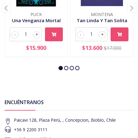
PUCK
MONTENA
Una Venganza Mortal
Tan Linda Y Tan Solita
-
+
-
+
$15.900
$13.600
$17.000
ENCUÉNTRANOS
Paicavi 128, Plaza Perú, , Concepcion, Biobío, Chile
+56 9 2200 3111