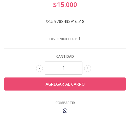
$15.000
9788433916518
SKU:
1
DISPONIBILIDAD:
CANTIDAD
-
+
COMPARTIR