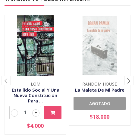
LOM
RANDOM HOUSE
Estallido Social Y Una
La Maleta De Mi Padre
Nueva Constitucion
Para ...
AGOTADO
-
+
$18.000
$4.000