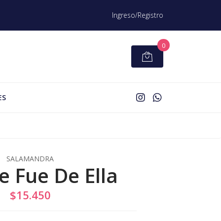
Ingreso/Registro
0
ES
SALAMANDRA
e Fue De Ella
$15.450