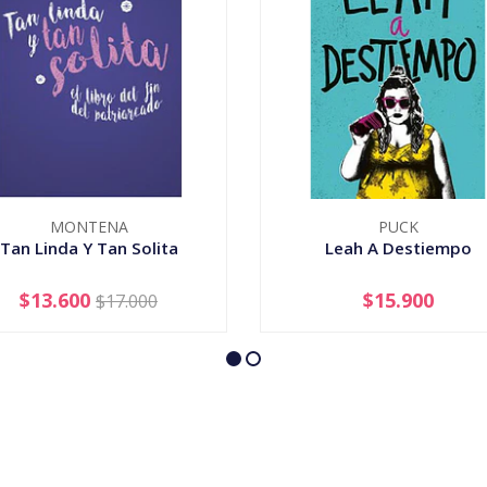
MONTENA
PUCK
Tan Linda Y Tan Solita
Leah A Destiempo
$13.600
$15.900
$17.000
+
-
+