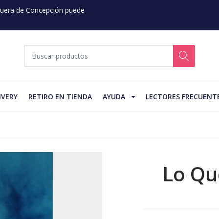
 Fuera de Concepción puede
IVERY
RETIRO EN TIENDA
AYUDA
LECTORES FRECUENT
Lo Qu