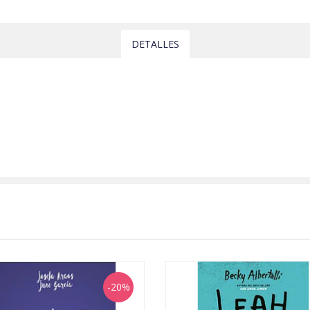
DETALLES
-20%