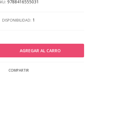
9788416555031
SKU:
1
DISPONIBILIDAD:
COMPARTIR