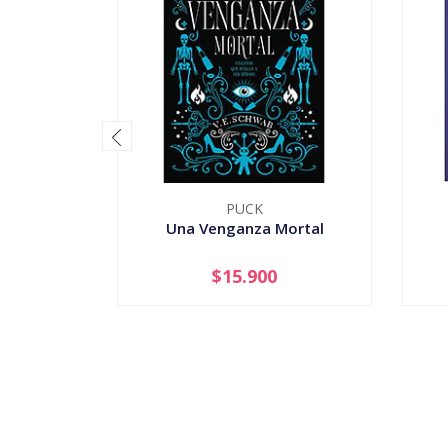
PUCK
Una Venganza Mortal
$15.900
-
+
-