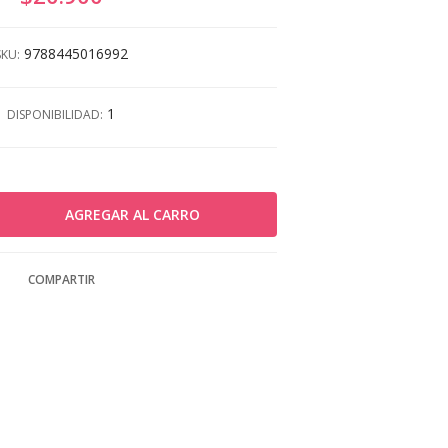
9788445016992
SKU:
1
DISPONIBILIDAD:
COMPARTIR