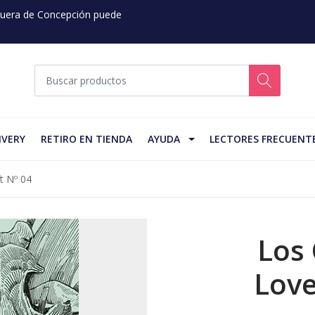
 Fuera de Concepción puede
IVERY
RETIRO EN TIENDA
AYUDA
LECTORES FRECUENT
t Nº 04
Los
Love