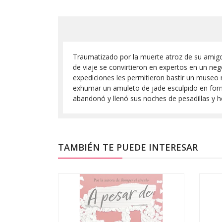
Traumatizado por la muerte atroz de su amigo
de viaje se convirtieron en expertos en un ne
expediciones les permitieron bastir un museo m
exhumar un amuleto de jade esculpido en form
abandonó y llenó sus noches de pesadillas y h
TAMBIÉN TE PUEDE INTERESAR