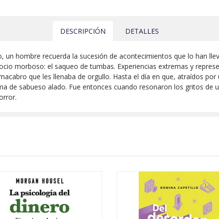
DESCRIPCIÓN
DETALLES
, un hombre recuerda la sucesión de acontecimientos que lo han llev
gocio morboso: el saqueo de tumbas. Experiencias extremas y represen
acabro que les llenaba de orgullo. Hasta el día en que, atraídos por 
a de sabueso alado. Fue entonces cuando resonaron los gritos de un
orror.