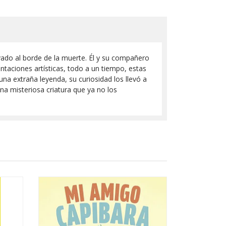
ado al borde de la muerte. Él y su compañero
taciones artísticas, todo a un tiempo, estas
una extraña leyenda, su curiosidad los llevó a
a misteriosa criatura que ya no los