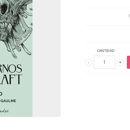
CANTIDAD
-
+