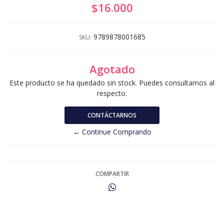
$16.000
9789878001685
SKU:
Agotado
Este producto se ha quedado sin stock. Puedes consultarnos al
respecto.
CONTÁCTARNOS
← Continue Comprando
COMPARTIR