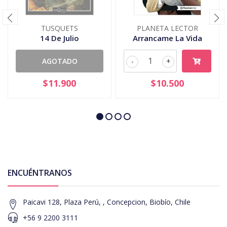
TUSQUETS
PLANETA LECTOR
14 De Julio
Arrancame La Vida
AGOTADO
-
+
$11.900
$10.500
ENCUÉNTRANOS
Paicavi 128, Plaza Perú, , Concepcion, Biobío, Chile
+56 9 2200 3111