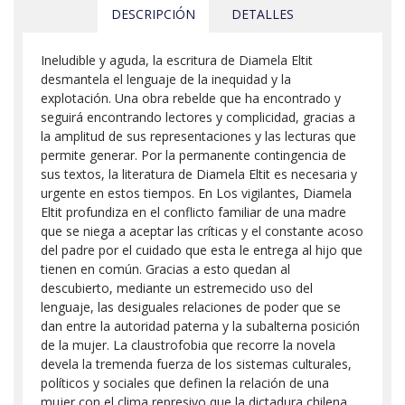
DESCRIPCIÓN
DETALLES
Ineludible y aguda, la escritura de Diamela Eltit
desmantela el lenguaje de la inequidad y la
explotación. Una obra rebelde que ha encontrado y
seguirá encontrando lectores y complicidad, gracias a
la amplitud de sus representaciones y las lecturas que
permite generar. Por la permanente contingencia de
sus textos, la literatura de Diamela Eltit es necesaria y
urgente en estos tiempos. En Los vigilantes, Diamela
Eltit profundiza en el conflicto familiar de una madre
que se niega a aceptar las críticas y el constante acoso
del padre por el cuidado que esta le entrega al hijo que
tienen en común. Gracias a esto quedan al
descubierto, mediante un estremecido uso del
lenguaje, las desiguales relaciones de poder que se
dan entre la autoridad paterna y la subalterna posición
de la mujer. La claustrofobia que recorre la novela
devela la tremenda fuerza de los sistemas culturales,
políticos y sociales que definen la relación de una
mujer con el clima represivo que la dictadura chilena