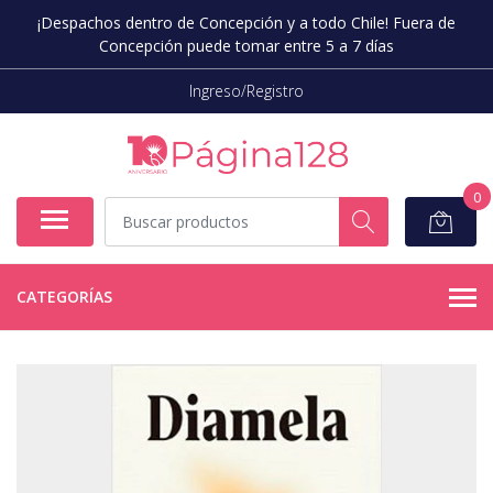
¡Despachos dentro de Concepción y a todo Chile! Fuera de
Concepción puede tomar entre 5 a 7 días
Ingreso/Registro
0
CATEGORÍAS