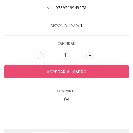
9789569949678
SKU:
1
DISPONIBILIDAD:
CANTIDAD
-
+
COMPARTIR