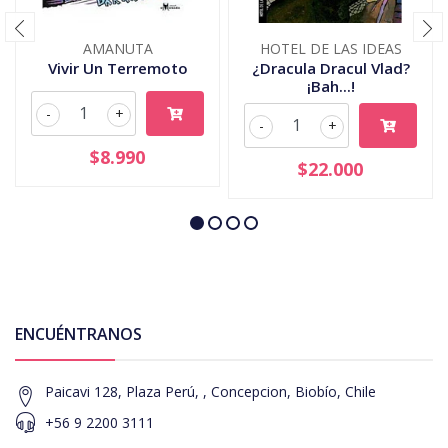
AMANUTA
HOTEL DE LAS IDEAS
Vivir Un Terremoto
¿Dracula Dracul Vlad?
¡Bah...!
-
+
-
+
$8.990
$22.000
ENCUÉNTRANOS
Paicavi 128, Plaza Perú, , Concepcion, Biobío, Chile
+56 9 2200 3111