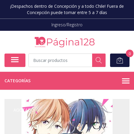
¡Despachos dentro de Concepción y a todo Chile! Fuera de
Concepción puede tomar entre 5 a 7 días
Ingreso/Registro
0
CATEGORÍAS
AGOTADO