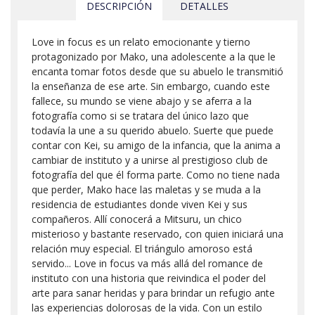
DESCRIPCIÓN
DETALLES
Love in focus es un relato emocionante y tierno
protagonizado por Mako, una adolescente a la que le
encanta tomar fotos desde que su abuelo le transmitió
la enseñanza de ese arte. Sin embargo, cuando este
fallece, su mundo se viene abajo y se aferra a la
fotografía como si se tratara del único lazo que
todavía la une a su querido abuelo. Suerte que puede
contar con Kei, su amigo de la infancia, que la anima a
cambiar de instituto y a unirse al prestigioso club de
fotografía del que él forma parte. Como no tiene nada
que perder, Mako hace las maletas y se muda a la
residencia de estudiantes donde viven Kei y sus
compañeros. Allí conocerá a Mitsuru, un chico
misterioso y bastante reservado, con quien iniciará una
relación muy especial. El triángulo amoroso está
servido... Love in focus va más allá del romance de
instituto con una historia que reivindica el poder del
arte para sanar heridas y para brindar un refugio ante
las experiencias dolorosas de la vida. Con un estilo