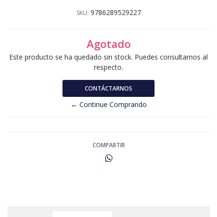
9786289529227
SKU:
Agotado
Este producto se ha quedado sin stock. Puedes consultarnos al
respecto.
CONTÁCTARNOS
← Continue Comprando
COMPARTIR